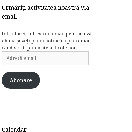
Urmăriți activitatea noastră via
email
Introduceți adresa de email pentru a vă
abona și veți primi notificări prin email
când vor fi publicate articole noi.
Adresă
email
Abonare
Calendar