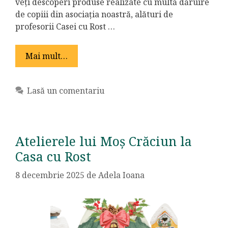
veți descoperi produse realizate cu multă dăruire
de copiii din asociația noastră, alături de
profesorii Casei cu Rost …
Mai mult…
Lasă un comentariu
Atelierele lui Moș Crăciun la
Casa cu Rost
8 decembrie 2025
de
Adela Ioana