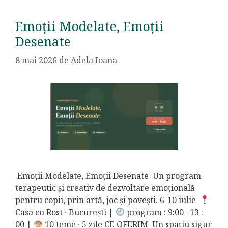
Emoții Modelate, Emoții
Desenate
8 mai 2026
de
Adela Ioana
Emoții Modelate, Emoții Desenate Un program
terapeutic și creativ de dezvoltare emoțională
pentru copii, prin artă, joc și povești. 6-10 iulie
Casa cu Rost · București |
program : 9:00 –13 :
00 |
10 teme · 5 zile CE OFERIM Un spațiu sigur