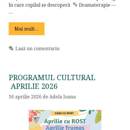
în care copilul se descoperă
Dramaterapie —
…
Mai mult…
Lasă un comentariu
PROGRAMUL CULTURAL
APRILIE 2026
16 aprilie 2026
de
Adela Ioana