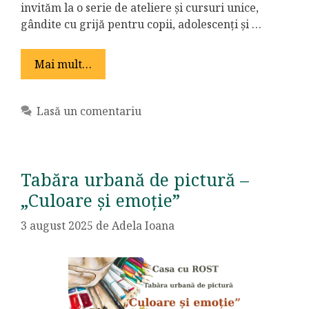
invităm la o serie de ateliere și cursuri unice,
gândite cu grijă pentru copii, adolescenți și …
Mai mult…
Lasă un comentariu
Tabăra urbană de pictură –
„Culoare și emoție”
3 august 2025
de
Adela Ioana