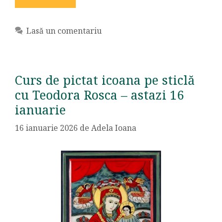
Lasă un comentariu
Curs de pictat icoana pe sticlă
cu Teodora Rosca – astazi 16
ianuarie
16 ianuarie 2026
de
Adela Ioana