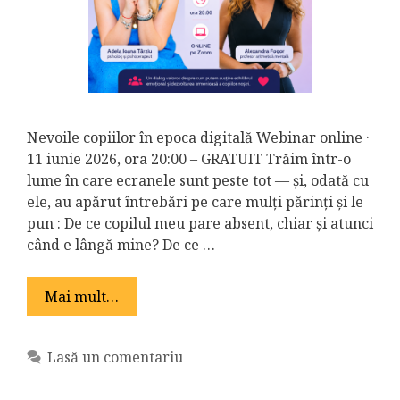
Nevoile copiilor în epoca digitală Webinar online ·
11 iunie 2026, ora 20:00 – GRATUIT Trăim într-o
lume în care ecranele sunt peste tot — și, odată cu
ele, au apărut întrebări pe care mulți părinți și le
pun : De ce copilul meu pare absent, chiar și atunci
când e lângă mine? De ce …
Mai mult…
Lasă un comentariu