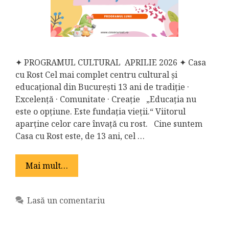
✦ PROGRAMUL CULTURAL APRILIE 2026 ✦ Casa
cu Rost Cel mai complet centru cultural și
educațional din București 13 ani de tradiție ·
Excelență · Comunitate · Creație „Educația nu
este o opțiune. Este fundația vieții.“ Viitorul
aparține celor care învață cu rost. Cine suntem
Casa cu Rost este, de 13 ani, cel …
Mai mult…
Lasă un comentariu