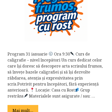
Program 31 ianuarie
Ora 9:30
Curs de
caligrafie – nivel începători Un curs dedicat celor
care își doresc să descopere arta scrisului frumos,
să învețe bazele caligrafiei și să își dezvolte
răbdarea, atenția și expresivitatea prin
scris.Potrivit pentru începători, fără experiență
anterioară.
Locație: Casa cu Rost
Grup
restrâns
Materialele sunt asigurate / sau: …
Mai mult…