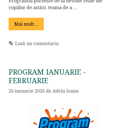
Programul pornește de la nevoile reale ale
copiilor de astăzi: teama de a …
Mai mult…
Lasă un comentariu
PROGRAM IANUARIE -
FEBRUARIE
26 ianuarie 2026
de
Adela Ioana