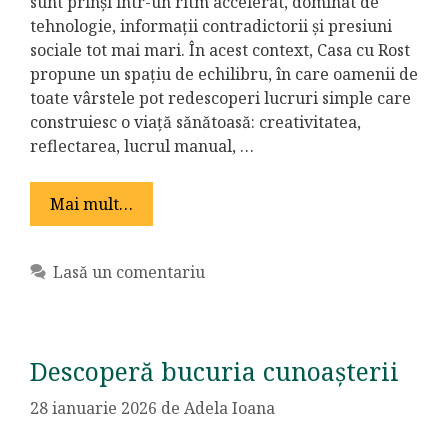
sunt prinși într-un ritm accelerat, dominat de
tehnologie, informații contradictorii și presiuni
sociale tot mai mari. În acest context, Casa cu Rost
propune un spațiu de echilibru, în care oamenii de
toate vârstele pot redescoperi lucruri simple care
construiesc o viață sănătoasă: creativitatea,
reflectarea, lucrul manual, …
Mai mult…
Lasă un comentariu
Descoperă bucuria cunoașterii
28 ianuarie 2026
de
Adela Ioana