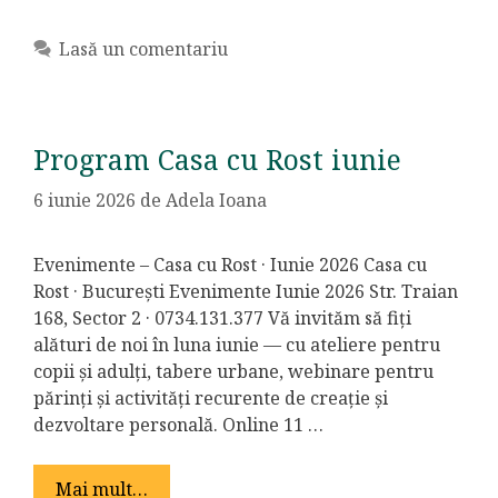
Lasă un comentariu
Program Casa cu Rost iunie
6 iunie 2026
de
Adela Ioana
Evenimente – Casa cu Rost · Iunie 2026 Casa cu
Rost · București Evenimente Iunie 2026 Str. Traian
168, Sector 2 · 0734.131.377 Vă invităm să fiți
alături de noi în luna iunie — cu ateliere pentru
copii și adulți, tabere urbane, webinare pentru
părinți și activități recurente de creație și
dezvoltare personală. Online 11 …
Mai mult…