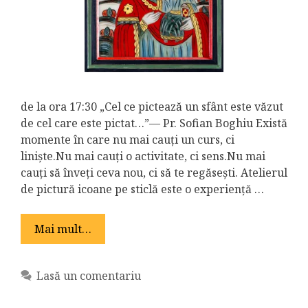
de la ora 17:30 „Cel ce pictează un sfânt este văzut
de cel care este pictat…”— Pr. Sofian Boghiu Există
momente în care nu mai cauți un curs, ci
liniște.Nu mai cauți o activitate, ci sens.Nu mai
cauți să înveți ceva nou, ci să te regăsești. Atelierul
de pictură icoane pe sticlă este o experiență …
Mai mult…
Lasă un comentariu