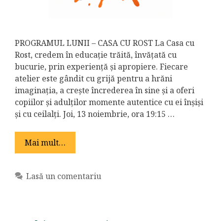
PROGRAMUL LUNII – CASA CU ROST La Casa cu
Rost, credem în educație trăită, învățată cu
bucurie, prin experiență și apropiere. Fiecare
atelier este gândit cu grijă pentru a hrăni
imaginația, a crește încrederea în sine și a oferi
copiilor și adulților momente autentice cu ei înșiși
și cu ceilalți. Joi, 13 noiembrie, ora 19:15 …
Mai mult…
Lasă un comentariu