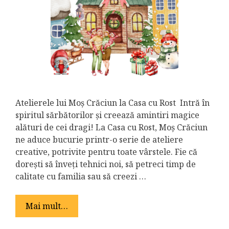
Atelierele lui Moș Crăciun la Casa cu Rost Intră în
spiritul sărbătorilor și creează amintiri magice
alături de cei dragi! La Casa cu Rost, Moș Crăciun
ne aduce bucurie printr-o serie de ateliere
creative, potrivite pentru toate vârstele. Fie că
dorești să înveți tehnici noi, să petreci timp de
calitate cu familia sau să creezi …
Mai mult…