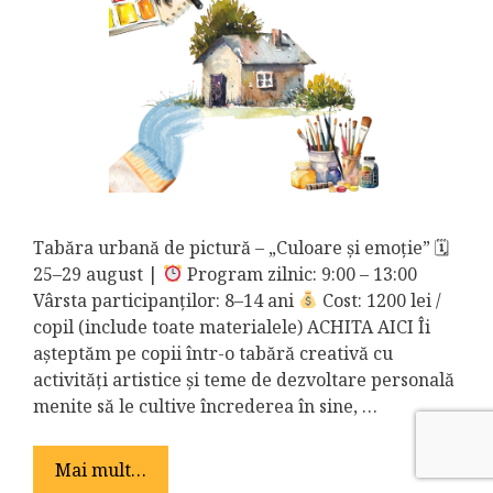
Tabăra urbană de pictură – „Culoare și emoție” 🗓
25–29 august |
Program zilnic: 9:00 – 13:00
Vârsta participanților: 8–14 ani
Cost: 1200 lei /
copil (include toate materialele) ACHITA AICI Îi
așteptăm pe copii într-o tabără creativă cu
activități artistice și teme de dezvoltare personală
menite să le cultive încrederea în sine, …
Mai mult…