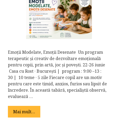
Emoții Modelate, Emoții Desenate Un program
terapeutic și creativ de dezvoltare emoțională
pentru copii, prin artă, joc și povești. 22-26 iunie
Casa cu Rost · București | program : 9:00 –13 :
30 | 10 teme · 5 zile Fiecare copil are un motiv
pentru care este timid, anxios, furios sau lipsit de
încredere. În această tabără, specialiștii observă,
evaluează …
Mai mult…