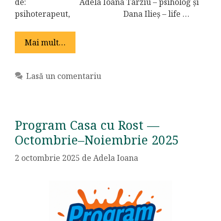
de: Adela Ioana Târziu – psiholog și
psihoterapeut, Dana Ilieș – life …
Mai mult…
Lasă un comentariu
Program Casa cu Rost —
Octombrie–Noiembrie 2025
2 octombrie 2025
de
Adela Ioana