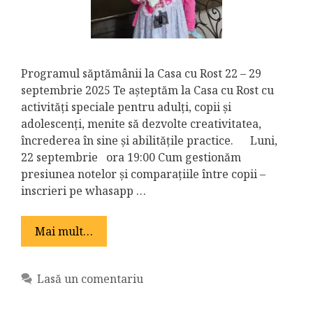
Programul săptămânii la Casa cu Rost 22 – 29
septembrie 2025 Te așteptăm la Casa cu Rost cu
activități speciale pentru adulți, copii și
adolescenți, menite să dezvolte creativitatea,
încrederea în sine și abilitățile practice. Luni,
22 septembrie ora 19:00 Cum gestionăm
presiunea notelor și comparațiile între copii –
inscrieri pe whasapp …
Mai mult…
Lasă un comentariu