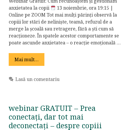
Webinar Gratuit: Cum recunoaștem și gestionăm
anxietatea la copii
13 noiembrie, ora 19:15 |
Online pe ZOOM Tot mai mulți părinți observă la
copiii lor stări de neliniște, teamă, refuzul de a
merge la școală sau retragere, fără a ști cum să
reacționeze. În spatele acestor comportamente se
poate ascunde anxietatea – o reacție emoțională …
Mai mult…
Lasă un comentariu
webinar GRATUIT – Prea
conectați, dar tot mai
deconectați – despre copiii