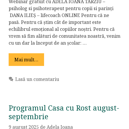
Webinar gratuit cu ADELA IOANA TÂRZIU –
psiholog si psihoterapeut pentru copii si parinți
DANA ILIEȘ – lifecoach ONLINE Pentru că ne
pasă. Pentru că știm cât de important este
echilibrul emoțional al copiilor noștri. Pentru că
vrem să fim alături de comunitatea noastră, venim
cu un dar la început de an școlar: …
Mai mult…
Lasă un comentariu
Programul Casa cu Rost august-
septembrie
9 august 2025
de
Adela Ioana