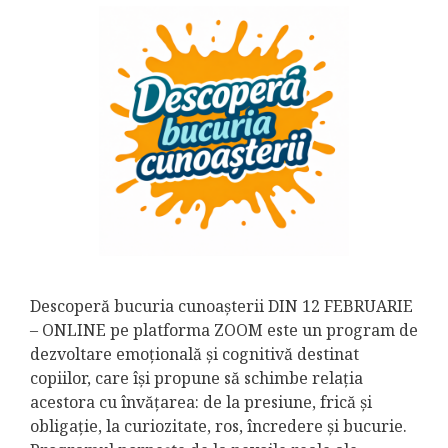
Descoperă bucuria cunoașterii DIN 12 FEBRUARIE
– ONLINE pe platforma ZOOM este un program de
dezvoltare emoțională și cognitivă destinat
copiilor, care își propune să schimbe relația
acestora cu învățarea: de la presiune, frică și
obligație, la curiozitate, ros, încredere și bucurie.