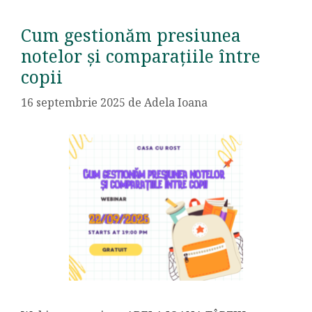
Cum gestionăm presiunea
notelor și comparațiile între
copii
16 septembrie 2025
de
Adela Ioana