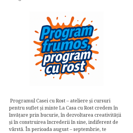
Programul Casei cu Rost – ateliere și cursuri
pentru suflet și minte La Casa cu Rost credem în
învățare prin bucurie, în dezvoltarea creativității
și în construirea încrederii în sine, indiferent de
vârstă. În perioada august – septembrie, te