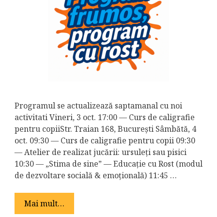
Programul se actualizează saptamanal cu noi
activitati Vineri, 3 oct. 17:00 — Curs de caligrafie
pentru copiiStr. Traian 168, București Sâmbătă, 4
oct. 09:30 — Curs de caligrafie pentru copii 09:30
— Atelier de realizat jucării: ursuleți sau pisici
10:30 — „Stima de sine” — Educație cu Rost (modul
de dezvoltare socială & emoțională) 11:45 …
Mai mult…