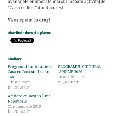
avantajele enumerate mai sus la toate activitățile
”Casei cu Rost” din București.
Vă așteptăm cu drag!
Distribuie daca ți-a plăcut:
Similare
Programul lunii iunie la
PROGRAMUL CULTURAL
Casa cu Rost str. Traian
APRILIE 2026
168
16 aprilie 2026
7 iunie 2022
În „Noutăți”
În „Noutăți”
Ateliere cu Rost în luna
Noiembrie
11 noiembrie 2019
În „Noutăți”