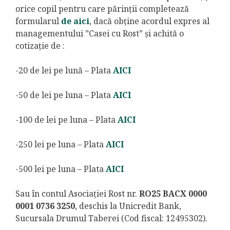
orice copil pentru care părinții completează
formularul
de aici
, dacă obține acordul expres al
managementului ”Casei cu Rost” și achită o
cotizație de :
-20 de lei pe lună – Plata
AICI
-50 de lei pe luna – Plata
AICI
-100 de lei pe luna – Plata
AICI
-250 lei pe luna – Plata
AICI
-500 lei pe luna – Plata
AICI
Sau în contul Asociației Rost nr.
RO25 BACX 0000
0001 0736 3250
, deschis la Unicredit Bank,
Sucursala Drumul Taberei (Cod fiscal: 12495302).