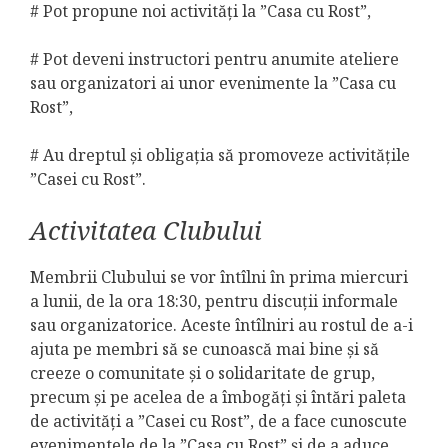
# Pot propune noi activități la ”Casa cu Rost”,
# Pot deveni instructori pentru anumite ateliere
sau organizatori ai unor evenimente la ”Casa cu
Rost”,
# Au dreptul și obligația să promoveze activitățile
”Casei cu Rost”.
Activitatea Clubului
Membrii Clubului se vor întîlni în prima miercuri
a lunii, de la ora 18:30, pentru discuții informale
sau organizatorice. Aceste întîlniri au rostul de a-i
ajuta pe membri să se cunoască mai bine și să
creeze o comunitate și o solidaritate de grup,
precum și pe acelea de a îmbogăți și întări paleta
de activități a ”Casei cu Rost”, de a face cunoscute
evenimentele de la ”Casa cu Rost” și de a aduce