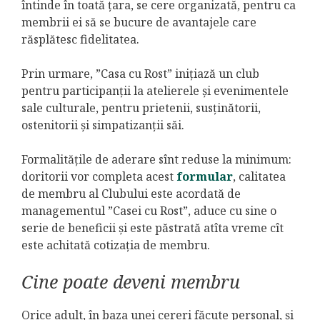
întinde în toată țara, se cere organizată, pentru ca
membrii ei să se bucure de avantajele care
răsplătesc fidelitatea.
Prin urmare, ”Casa cu Rost” inițiază un club
pentru participanții la atelierele și evenimentele
sale culturale, pentru prietenii, susținătorii,
ostenitorii și simpatizanții săi.
Formalitățile de aderare sînt reduse la minimum:
doritorii vor completa acest
formular
, calitatea
de membru al Clubului este acordată de
managementul ”Casei cu Rost”, aduce cu sine o
serie de beneficii și este păstrată atîta vreme cît
este achitată cotizația de membru.
Cine poate deveni membru
Orice adult, în baza unei cereri făcute personal, și