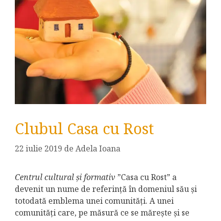
Clubul Casa cu Rost
22 iulie 2019
de
Adela Ioana
Centrul cultural și formativ
”Casa cu Rost” a
devenit un nume de referință în domeniul său și
totodată emblema unei comunități. A unei
comunități care, pe măsură ce se mărește și se