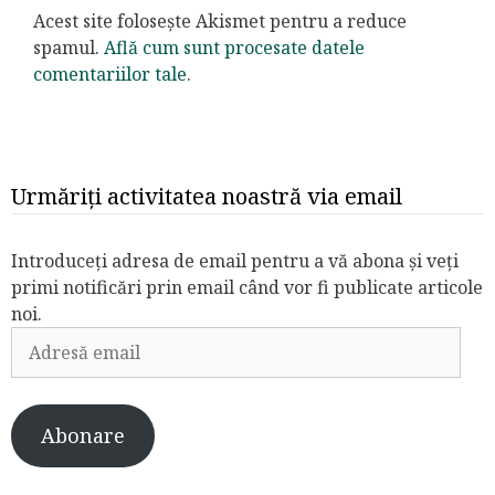
Acest site folosește Akismet pentru a reduce
spamul.
Află cum sunt procesate datele
comentariilor tale
.
Urmăriți activitatea noastră via email
Introduceți adresa de email pentru a vă abona și veți
primi notificări prin email când vor fi publicate articole
noi.
Adresă
email
Abonare