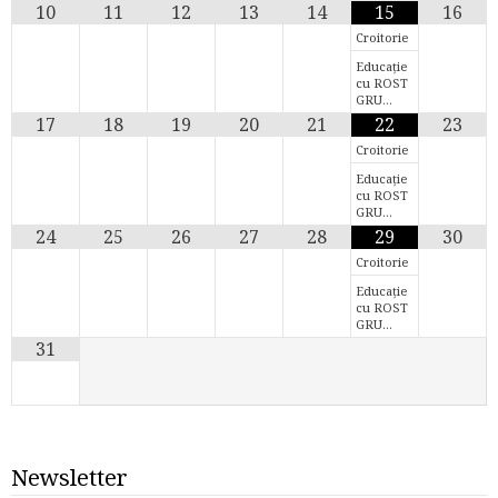
10
11
12
13
14
15
16
Croitorie
Educație
cu ROST
GRU…
17
18
19
20
21
22
23
Croitorie
Educație
cu ROST
GRU…
24
25
26
27
28
29
30
Croitorie
Educație
cu ROST
GRU…
31
Newsletter