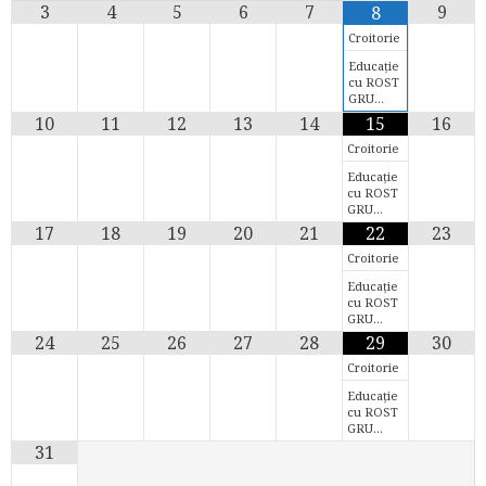
3
4
5
6
7
9
8
Croitorie
Educație
cu ROST
GRU…
10
11
12
13
14
15
16
Croitorie
Educație
cu ROST
GRU…
17
18
19
20
21
22
23
Croitorie
Educație
cu ROST
GRU…
24
25
26
27
28
29
30
Croitorie
Educație
cu ROST
GRU…
31