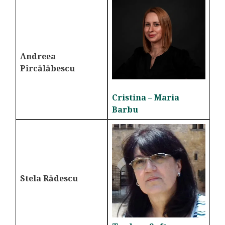
Andreea
Pîrcălăbescu
Cristina – Maria
Barbu
Stela Rădescu