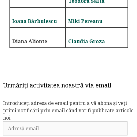
Teodora Safta
Ioana Bărbulescu
Miki Pereanu
Diana Alionte
Claudia Groza
Urmăriți activitatea noastră via email
Introduceți adresa de email pentru a vă abona și veți
primi notificări prin email când vor fi publicate articole
noi.
Adresă
email