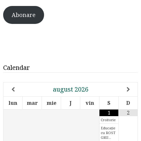
Abonare
Calendar
august
2026
lun
mar
mie
J
vin
S
D
1
2
Croitorie
Educație
cu ROST
GRU…