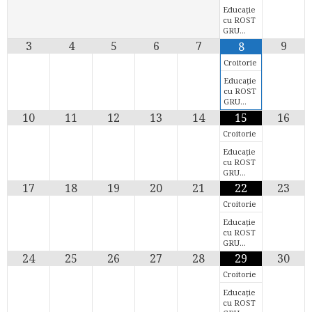
Educație
cu ROST
GRU…
3
4
5
6
7
9
8
Croitorie
Educație
cu ROST
GRU…
10
11
12
13
14
15
16
Croitorie
Educație
cu ROST
GRU…
17
18
19
20
21
22
23
Croitorie
Educație
cu ROST
GRU…
24
25
26
27
28
29
30
Croitorie
Educație
cu ROST