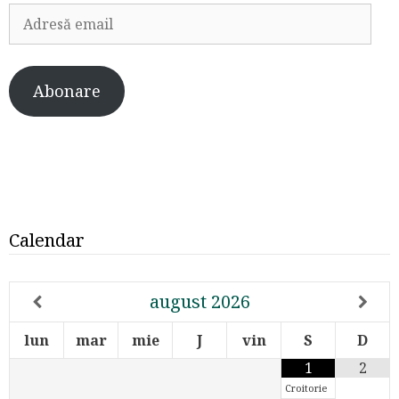
Adresă
email
Abonare
Calendar
august
2026
lun
mar
mie
J
vin
S
D
1
2
Croitorie