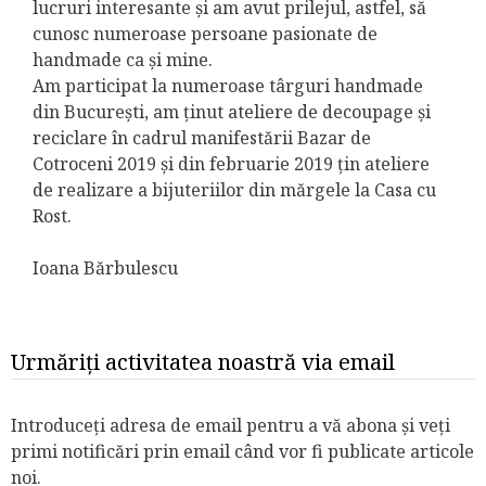
lucruri interesante și am avut prilejul, astfel, să
cunosc numeroase persoane pasionate de
handmade ca și mine.
Am participat la numeroase târguri handmade
din București, am ținut ateliere de decoupage și
reciclare în cadrul manifestării Bazar de
Cotroceni 2019 și din februarie 2019 țin ateliere
de realizare a bijuteriilor din mărgele la Casa cu
Rost.
Ioana Bărbulescu
Urmăriți activitatea noastră via email
Introduceți adresa de email pentru a vă abona și veți
primi notificări prin email când vor fi publicate articole
noi.