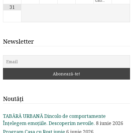
GRU…
31
Newsletter
Noutăți
TABĂRĂ URBANĂ Dincolo de comportamente
Înțelegem emoțiile. Descoperim nevoile.
8 iunie 2026
Program Casa cu Rost iunie
6 iunie 2026