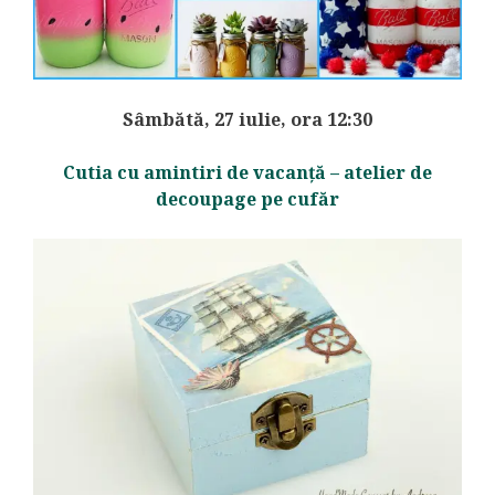
Sâmbătă, 27 iulie, ora 12:30
Cutia cu amintiri de vacanță – atelier de
decoupage pe cufăr