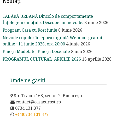
Noutăți
TABĂRĂ URBANĂ Dincolo de comportamente
Înțelegem emoțiile. Descoperim nevoile.
8 iunie 2026
Program Casa cu Rost iunie
6 iunie 2026
Nevoile copiilor în epoca digitală Webinar gratuit
online · 11 iunie 2026, ora 20:00
4 iunie 2026
Emoții Modelate, Emoții Desenate
8 mai 2026
PROGRAMUL CULTURAL APRILIE 2026
16 aprilie 2026
Unde ne găsiți
Str. Traian 168, sector 2, București
contact@casacurost.ro
0734.131.377
+(4)0734.131.377