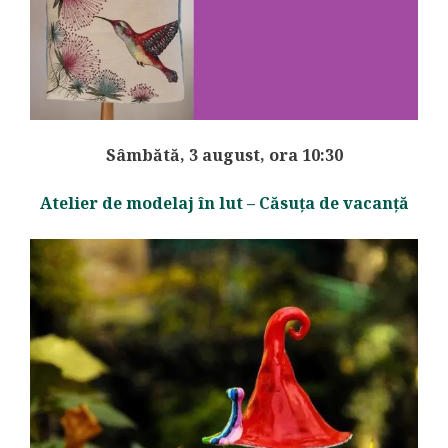
Sâmbătă, 3 august, ora 10:30
Atelier de modelaj în lut – Căsuța de vacanță