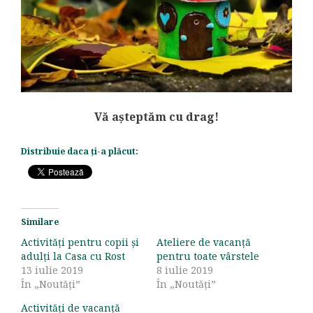
Vă așteptăm cu drag!
Distribuie daca ți-a plăcut:
Similare
Activități pentru copii și
Ateliere de vacanță
adulți la Casa cu Rost
pentru toate vârstele
13 iulie 2019
8 iulie 2019
În „Noutăți”
În „Noutăți”
Activități de vacanță