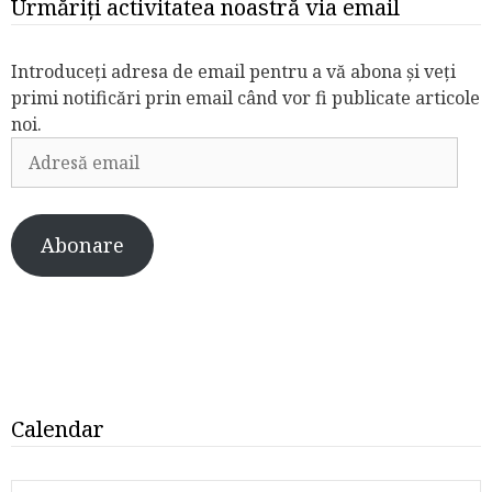
Urmăriți activitatea noastră via email
Introduceți adresa de email pentru a vă abona și veți
primi notificări prin email când vor fi publicate articole
noi.
Adresă
email
Abonare
Calendar