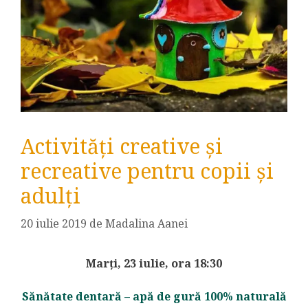
Activități creative și
recreative pentru copii și
adulți
20 iulie 2019
de
Madalina Aanei
Marți, 23 iulie, ora 18:30
Sănătate dentară – apă de gură 100% naturală