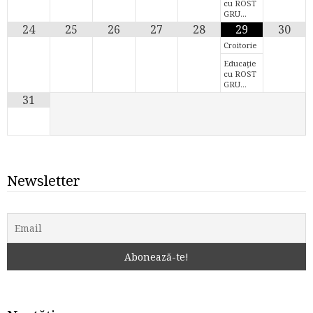
cu ROST
GRU…
24
25
26
27
28
29
30
Croitorie
Educație
cu ROST
GRU…
31
Newsletter