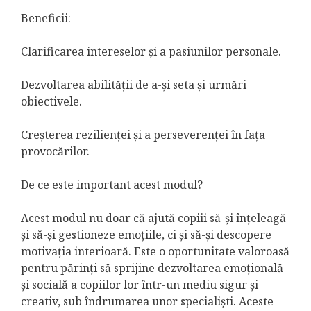
Beneficii:
Clarificarea intereselor și a pasiunilor personale.
Dezvoltarea abilității de a-și seta și urmări
obiectivele.
Creșterea rezilienței și a perseverenței în fața
provocărilor.
De ce este important acest modul?
Acest modul nu doar că ajută copiii să-și înțeleagă
și să-și gestioneze emoțiile, ci și să-și descopere
motivația interioară. Este o oportunitate valoroasă
pentru părinți să sprijine dezvoltarea emoțională
și socială a copiilor lor într-un mediu sigur și
creativ, sub îndrumarea unor specialiști. Aceste