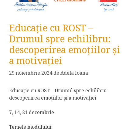
Educaţie cu ROST –
Drumul spre echilibru:
descoperirea emoțiilor și
a motivației
29 noiembrie 2024
de
Adela Ioana
Educaţie cu ROST – Drumul spre echilibru:
descoperirea emoțiilor și a motivației
7, 14, 21 decembrie
Temele modulului: