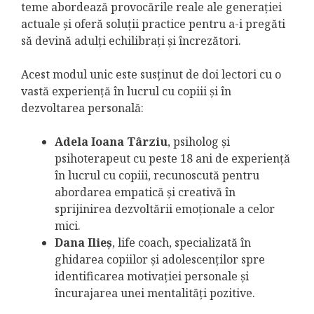
teme abordează provocările reale ale generației
actuale și oferă soluții practice pentru a-i pregăti
să devină adulți echilibrați și încrezători.
Acest modul unic este susținut de doi lectori cu o
vastă experiență în lucrul cu copiii și în
dezvoltarea personală:
Adela Ioana Târziu
, psiholog și
psihoterapeut cu peste 18 ani de experiență
în lucrul cu copiii, recunoscută pentru
abordarea empatică și creativă în
sprijinirea dezvoltării emoționale a celor
mici.
Dana Ilieș
, life coach, specializată în
ghidarea copiilor și adolescenților spre
identificarea motivației personale și
încurajarea unei mentalități pozitive.