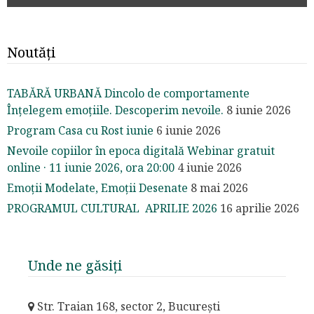
Noutăți
TABĂRĂ URBANĂ Dincolo de comportamente
Înțelegem emoțiile. Descoperim nevoile.
8 iunie 2026
Program Casa cu Rost iunie
6 iunie 2026
Nevoile copiilor în epoca digitală Webinar gratuit
online · 11 iunie 2026, ora 20:00
4 iunie 2026
Emoții Modelate, Emoții Desenate
8 mai 2026
PROGRAMUL CULTURAL APRILIE 2026
16 aprilie 2026
Unde ne găsiți
Str. Traian 168, sector 2, București