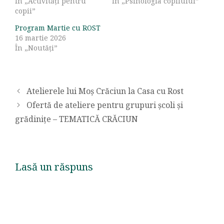
În „Activități pentru
În „Psihologia copilului”
copii”
Program Martie cu ROST
16 martie 2026
În „Noutăți”
Atelierele lui Moș Crăciun la Casa cu Rost
Ofertă de ateliere pentru grupuri școli și
grădinițe – TEMATICĂ CRĂCIUN
Lasă un răspuns