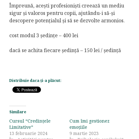
Împreună, acești profesioniști creează un mediu
sigur și valoros pentru copii, ajutându-i să-și
descopere potențialul și să se dezvolte armonios.
cost modul 3 ședințe – 400 lei
dacă se achita fiecare ședință – 150 lei / ședință
Distribuie daca ți-a plăcut:
Similare
Cursul “Credințele
Cum îmi gestionez
Limitative”
emoțiile
13 februarie 2024
9 martie 2023