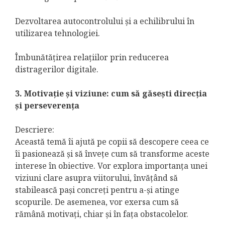
Dezvoltarea autocontrolului și a echilibrului în
utilizarea tehnologiei.
Îmbunătățirea relațiilor prin reducerea
distragerilor digitale.
3. Motivație și viziune: cum să găsești direcția
și perseverența
Descriere:
Această temă îi ajută pe copii să descopere ceea ce
îi pasionează și să învețe cum să transforme aceste
interese în obiective. Vor explora importanța unei
viziuni clare asupra viitorului, învățând să
stabilească pași concreți pentru a-și atinge
scopurile. De asemenea, vor exersa cum să
rămână motivați, chiar și în fața obstacolelor.