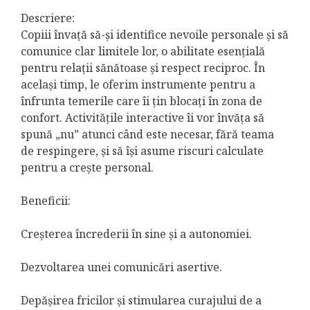
Descriere:
Copiii învață să-și identifice nevoile personale și să
comunice clar limitele lor, o abilitate esențială
pentru relații sănătoase și respect reciproc. În
același timp, le oferim instrumente pentru a
înfrunta temerile care îi țin blocați în zona de
confort. Activitățile interactive îi vor învăța să
spună „nu” atunci când este necesar, fără teama
de respingere, și să își asume riscuri calculate
pentru a crește personal.
Beneficii:
Creșterea încrederii în sine și a autonomiei.
Dezvoltarea unei comunicări asertive.
Depășirea fricilor și stimularea curajului de a