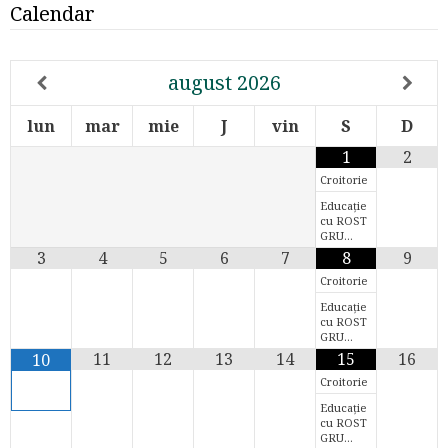
Calendar
august
2026
lun
mar
mie
J
vin
S
D
1
2
Croitorie
Educație
cu ROST
GRU…
3
4
5
6
7
8
9
Croitorie
Educație
cu ROST
GRU…
11
12
13
14
15
16
10
Croitorie
Educație
cu ROST
GRU…