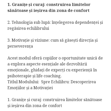
1. Granițe și curaj: construirea limitelor
sănătoase și ieșirea din zona de confort
2. Tehnologia sub lupă: înțelegerea dependenței și
regăsirea echilibrului
3. Motivație și viziune: cum să găsești direcția și
perseverența
Acest modul oferă copiilor o oportunitate unică de
a explora aspecte esențiale ale dezvoltării
emoționale, ghidați de experți cu experiență în
psihoterapie și life coaching.
Titlul Modulului: Spre Echilibru: Descoperirea
Emoțiilor și a Motivației
1. Granițe și curaj: construirea limitelor sănătoase
și ieșirea din zona de confort