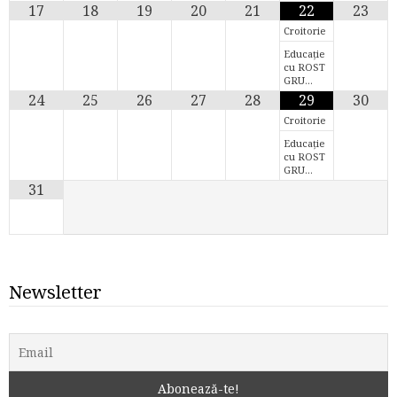
17
18
19
20
21
22
23
Croitorie
Educație
cu ROST
GRU…
24
25
26
27
28
29
30
Croitorie
Educație
cu ROST
GRU…
31
Newsletter