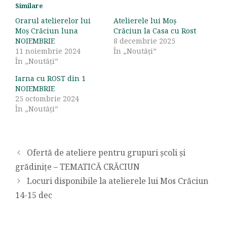
Similare
Orarul atelierelor lui
Atelierele lui Moș
Moș Crăciun luna
Crăciun la Casa cu Rost
NOIEMBRIE
8 decembrie 2025
11 noiembrie 2024
În „Noutăți”
În „Noutăți”
Iarna cu ROST din 1
NOIEMBRIE
25 octombrie 2024
În „Noutăți”
Ofertă de ateliere pentru grupuri școli și
grădinițe – TEMATICĂ CRĂCIUN
Locuri disponibile la atelierele lui Mos Crăciun
14-15 dec