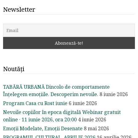
Newsletter
Noutăți
TABĂRĂ URBANĂ Dincolo de comportamente
Înțelegem emoțiile. Descoperim nevoile.
8 iunie 2026
Program Casa cu Rost iunie
6 iunie 2026
Nevoile copiilor în epoca digitală Webinar gratuit
online · 11 iunie 2026, ora 20:00
4 iunie 2026
Emoții Modelate, Emoții Desenate
8 mai 2026
PROGRAMUL CULTURAL APRILIE 2026
16 aprilie 2026