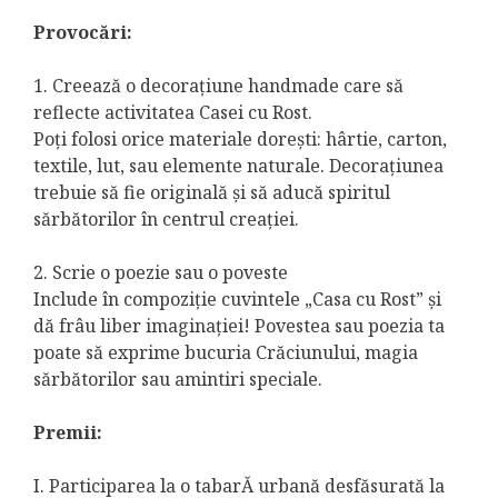
Provocări:
1. Creează o decorațiune handmade care să
reflecte activitatea Casei cu Rost.
Poți folosi orice materiale dorești: hârtie, carton,
textile, lut, sau elemente naturale. Decorațiunea
trebuie să fie originală și să aducă spiritul
sărbătorilor în centrul creației.
2. Scrie o poezie sau o poveste
Include în compoziție cuvintele „Casa cu Rost” și
dă frâu liber imaginației! Povestea sau poezia ta
poate să exprime bucuria Crăciunului, magia
sărbătorilor sau amintiri speciale.
Premii:
I. Participarea la o tabarĂ urbană desfăsurată la