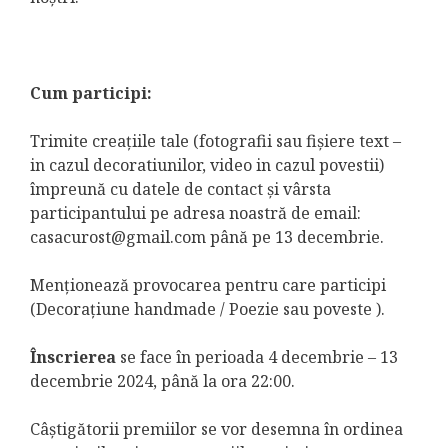
Cum participi:
Trimite creațiile tale (fotografii sau fișiere text –
in cazul decoratiunilor, video in cazul povestii)
împreună cu datele de contact și vârsta
participantului pe adresa noastră de email:
casacurost@gmail.com
până pe 13 decembrie.
Menționează provocarea pentru care participi
(Decorațiune handmade / Poezie sau poveste ).
Înscrierea
se face în perioada 4 decembrie – 13
decembrie 2024, până la ora 22:00.
Câștigătorii premiilor se vor desemna în ordinea