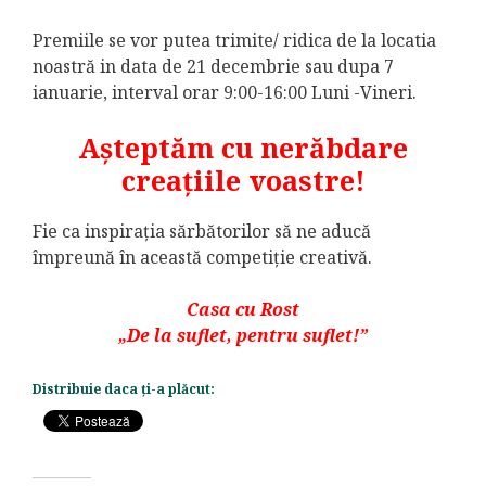
Premiile se vor putea trimite/ ridica de la locatia
noastră in data de 21 decembrie sau dupa 7
ianuarie, interval orar 9:00-16:00 Luni -Vineri.
Așteptăm cu nerăbdare
creațiile voastre!
Fie ca inspirația sărbătorilor să ne aducă
împreună în această competiție creativă.
Casa cu Rost
„De la suflet, pentru suflet!”
Distribuie daca ți-a plăcut: