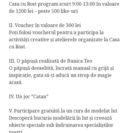
Casa cu Rost program scurt 9:00-13:00 In valoare
de 1200 lei – peste 500 like-uri
II. Voucher în valoare de 300 lei
Poți folosi voucherul pentru a participa la
activități creative și atelierele organizate la Casa
cu Rost.
III. O păpușă realizată de Bunica Teo
O păpușă deosebită, lucrată manual cu grijă și
inspirație, gata să-ți aducă un strop de magie
acasă.
IV. Un joc ”Catan”
V. Participare gratuită la un curs de modelat lut
Descoperă bucuria modelării în lut și creează
obiecte speciale sub îndrumarea specialiștilor
noștri.