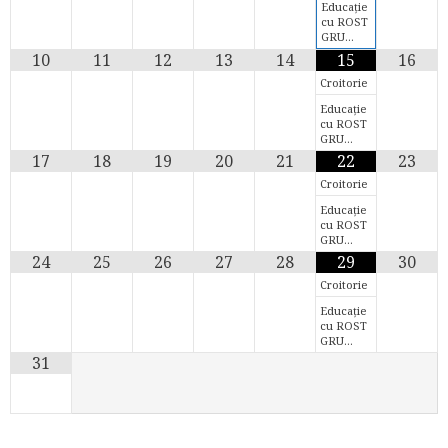
Educație
cu ROST
GRU…
10
11
12
13
14
15
16
Croitorie
Educație
cu ROST
GRU…
17
18
19
20
21
22
23
Croitorie
Educație
cu ROST
GRU…
24
25
26
27
28
29
30
Croitorie
Educație
cu ROST
GRU…
31