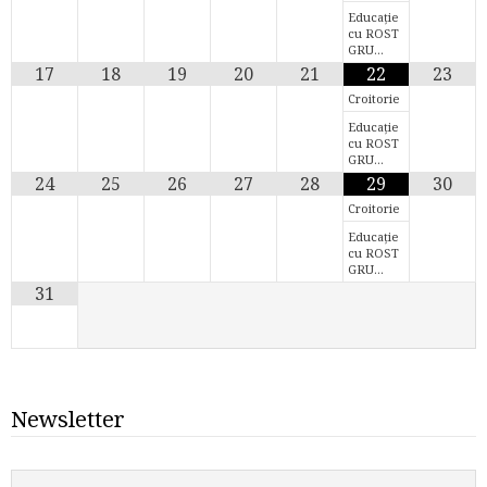
Educație
cu ROST
GRU…
17
18
19
20
21
22
23
Croitorie
Educație
cu ROST
GRU…
24
25
26
27
28
29
30
Croitorie
Educație
cu ROST
GRU…
31
Newsletter