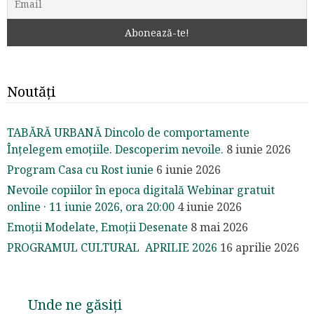
Noutăți
TABĂRĂ URBANĂ Dincolo de comportamente
Înțelegem emoțiile. Descoperim nevoile.
8 iunie 2026
Program Casa cu Rost iunie
6 iunie 2026
Nevoile copiilor în epoca digitală Webinar gratuit
online · 11 iunie 2026, ora 20:00
4 iunie 2026
Emoții Modelate, Emoții Desenate
8 mai 2026
PROGRAMUL CULTURAL APRILIE 2026
16 aprilie 2026
Unde ne găsiți