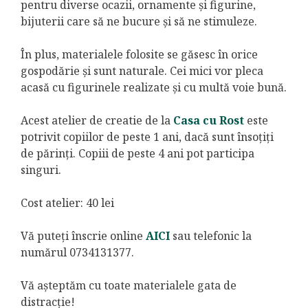
pentru diverse ocazii, ornamente și figurine,
bijuterii care să ne bucure și să ne stimuleze.
În plus, materialele folosite se găsesc în orice
gospodărie și sunt naturale. Cei mici vor pleca
acasă cu figurinele realizate și cu multă voie bună.
Acest atelier de creatie de la
Casa cu Rost
este
potrivit copiilor de peste 1 ani, dacă sunt însoțiți
de părinți. Copiii de peste 4 ani pot participa
singuri.
Cost atelier: 40 lei
Vă puteți înscrie online
AICI
sau telefonic la
numărul 0734131377.
Vă așteptăm cu toate materialele gata de
distracție!