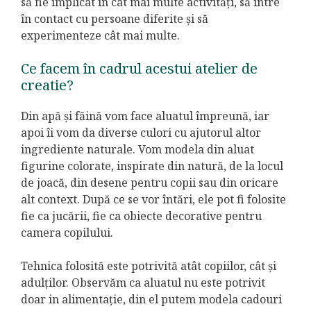
să fie implicat în cât mai multe activități, să intre
în contact cu persoane diferite și să
experimenteze cât mai multe.
Ce facem în cadrul acestui atelier de
creatie?
Din apă și făină vom face aluatul împreună, iar
apoi îi vom da diverse culori cu ajutorul altor
ingrediente naturale. Vom modela din aluat
figurine colorate, inspirate din natură, de la locul
de joacă, din desene pentru copii sau din oricare
alt context. După ce se vor întări, ele pot fi folosite
fie ca jucării, fie ca obiecte decorative pentru
camera copilului.
Tehnica folosită este potrivită atât copiilor, cât și
adulților. Observăm ca aluatul nu este potrivit
doar in alimentație, din el putem modela cadouri