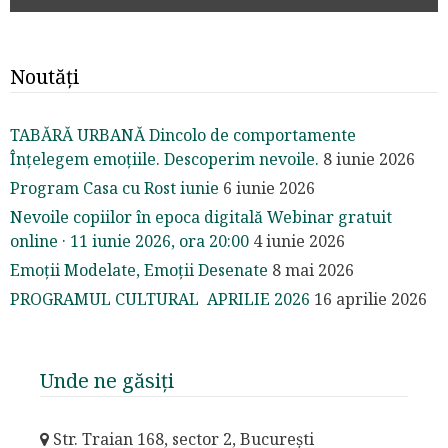
Noutăți
TABĂRĂ URBANĂ Dincolo de comportamente
Înțelegem emoțiile. Descoperim nevoile.
8 iunie 2026
Program Casa cu Rost iunie
6 iunie 2026
Nevoile copiilor în epoca digitală Webinar gratuit
online · 11 iunie 2026, ora 20:00
4 iunie 2026
Emoții Modelate, Emoții Desenate
8 mai 2026
PROGRAMUL CULTURAL APRILIE 2026
16 aprilie 2026
Unde ne găsiți
Str. Traian 168, sector 2, București