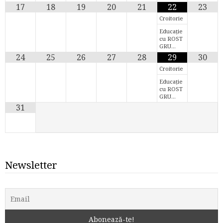
17
18
19
20
21
22
23
Croitorie
Educație
cu ROST
GRU…
24
25
26
27
28
29
30
Croitorie
Educație
cu ROST
GRU…
31
Newsletter