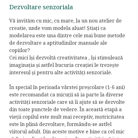
Dezvoltare senzoriala
Vă invităm cu mic, cu mare, la un nou atelier de
creatie, unde vom modela aluat! Știați ca
modelarea este una dintre cele mai bune metode
de dezvoltare a aptitudinilor manuale ale
copiilor?
Cei mici își dezvoltă creativitatea , își stimulează
imaginația și astfel bucuria creației le trezește
interesul și pentru alte activități senzoriale.
În special în perioada vârstei preșcolare (1-6 ani)
este recomandat ca micuții să ia parte la diverse
activități senzoriale care să îi ajute să se dezvolte
din toate punctele de vedere. În această etapă a
vieții copilul este mult mai receptiv, motricitatea
este în plină dezvoltare, formându-se astfel
viitorul adult. Din aceste motive e bine ca cel mic