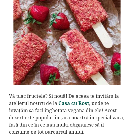
Vă plac fructele? Și nouă! De aceea te invităm la
atelierul nostru de la
Casa cu Rost
, unde te
învățăm să faci inghetata vegana din ele! Acest
desert este popular în țara noastră în special vara,
însă din ce în ce mai mulți obișnuiesc să îl
consume pe tot parcursul anului.