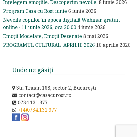
Înțelegem emoțiile. Descoperim nevoile.
8 iunie 2026
Program Casa cu Rost iunie
6 iunie 2026
Nevoile copiilor în epoca digitală Webinar gratuit
online · 11 iunie 2026, ora 20:00
4 iunie 2026
Emoții Modelate, Emoții Desenate
8 mai 2026
PROGRAMUL CULTURAL APRILIE 2026
16 aprilie 2026
Unde ne găsiți
Str. Traian 168, sector 2, București
contact@casacurost.ro
0734.131.377
+(4)0734.131.377