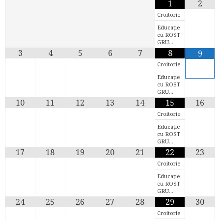
1
2
Croitorie
Educație
cu ROST
GRU…
3
4
5
6
7
8
9
Croitorie
Educație
cu ROST
GRU…
10
11
12
13
14
15
16
Croitorie
Educație
cu ROST
GRU…
17
18
19
20
21
22
23
Croitorie
Educație
cu ROST
GRU…
24
25
26
27
28
29
30
Croitorie