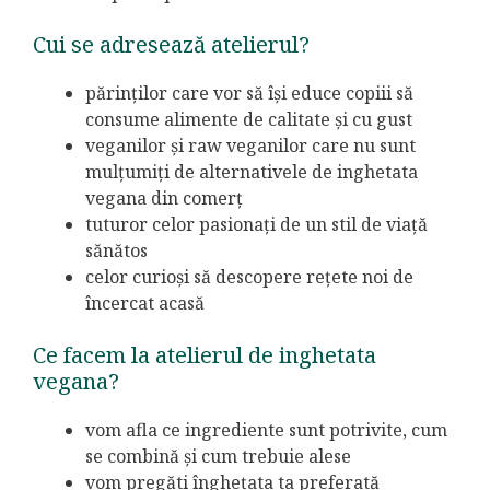
Cui se adresează atelierul?
părinților care vor să își educe copiii să
consume alimente de calitate și cu gust
veganilor și raw veganilor care nu sunt
mulțumiți de alternativele de inghetata
vegana din comerț
tuturor celor pasionați de un stil de viață
sănătos
celor curioși să descopere rețete noi de
încercat acasă
Ce facem la atelierul de inghetata
vegana?
vom afla ce ingrediente sunt potrivite, cum
se combină și cum trebuie alese
vom pregăti înghețata ta preferată