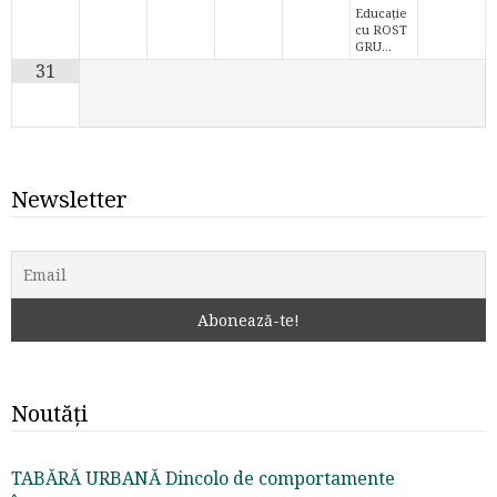
Educație
cu ROST
GRU…
31
Newsletter
Noutăți
TABĂRĂ URBANĂ Dincolo de comportamente