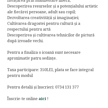
Învățarea prin manifestare liberă;
Descoperirea resurselor și a potențialului artistic
ale fiecărei persoane, adult sau copil;
Dezvoltarea creativității și imaginației;
Cultivarea dragostei pentru cultură și a
respectului pentru artă
Descoperirea și cultivarea tehnicilor de pictură
după izvoade vechi.
Pentru a finaliza o icoană sunt necesare
aproximativ patru sedințe.
Taxa participare: 350LEI, plata se face integral
pentru modul
Pentru detalii și înscrieri: 0734 131 377
Înscrie-te online
aici
!