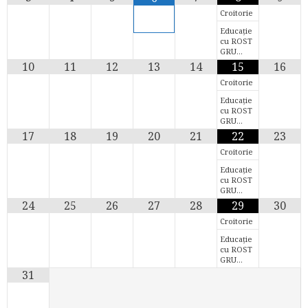
Croitorie
Educație
cu ROST
GRU…
10
11
12
13
14
15
16
Croitorie
Educație
cu ROST
GRU…
17
18
19
20
21
22
23
Croitorie
Educație
cu ROST
GRU…
24
25
26
27
28
29
30
Croitorie
Educație
cu ROST
GRU…
31