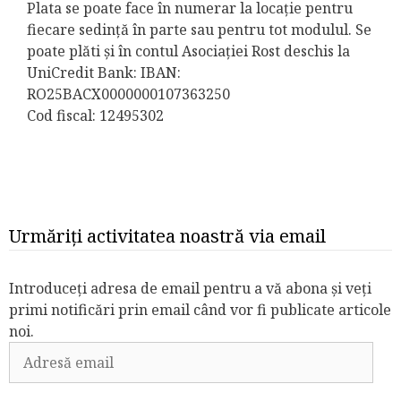
Plata se poate face în numerar la locație pentru
fiecare sedință în parte sau pentru tot modulul. Se
poate plăti și în contul Asociației Rost deschis la
UniCredit Bank: IBAN:
RO25BACX0000000107363250
Cod fiscal: 12495302
Urmăriți activitatea noastră via email
Introduceți adresa de email pentru a vă abona și veți
primi notificări prin email când vor fi publicate articole
noi.
Adresă
email