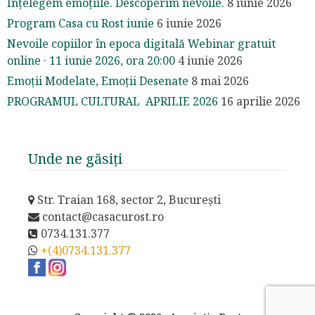
Înțelegem emoțiile. Descoperim nevoile.
8 iunie 2026
Program Casa cu Rost iunie
6 iunie 2026
Nevoile copiilor în epoca digitală Webinar gratuit
online · 11 iunie 2026, ora 20:00
4 iunie 2026
Emoții Modelate, Emoții Desenate
8 mai 2026
PROGRAMUL CULTURAL APRILIE 2026
16 aprilie 2026
Unde ne găsiți
Str. Traian 168, sector 2, București
contact@casacurost.ro
0734.131.377
+(4)0734.131.377