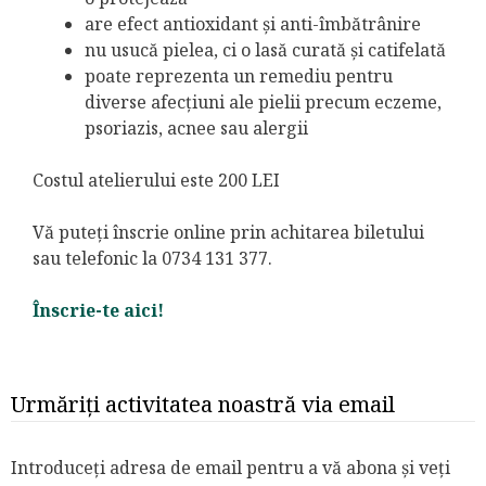
are efect antioxidant și anti-îmbătrânire
nu usucă pielea, ci o lasă curată și catifelată
poate reprezenta un remediu pentru
diverse afecțiuni ale pielii precum eczeme,
psoriazis, acnee sau alergii
Costul atelierului este 200 LEI
Vă puteți înscrie online prin achitarea biletului
sau telefonic la 0734 131 377.
Înscrie-te aici!
Urmăriți activitatea noastră via email
Introduceți adresa de email pentru a vă abona și veți