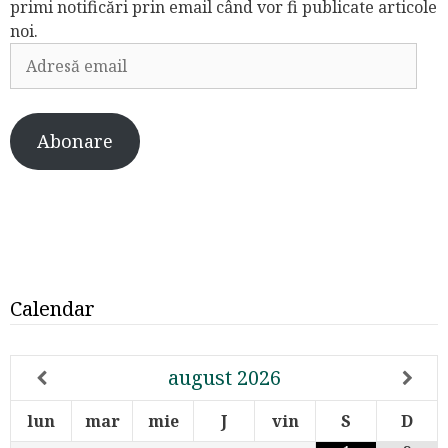
primi notificări prin email când vor fi publicate articole
noi.
Adresă
email
Abonare
Calendar
august
2026
lun
mar
mie
J
vin
S
D