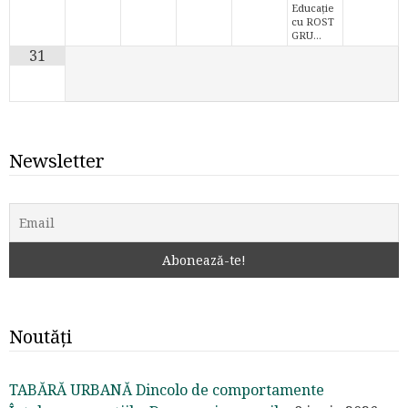
Educație
cu ROST
GRU…
31
Newsletter
Noutăți
TABĂRĂ URBANĂ Dincolo de comportamente