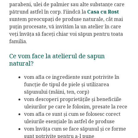
parabeni, ulei de palmier sau alte substanțe care
pătrund astfel în corp. Fiindcă la
Casa cu Rost
suntem preocupați de produse naturale, cât mai
puțin procesate, vă invităm la un atelier în care
veți învăța să faceți chiar voi săpun pentru toata
familia.
Ce vom face la atelierul de sapun
natural?
vom afla ce ingrediente sunt potrivite în
funcție de tipul de piele și utilizarea
săpunului (mâini, ten, corp)
vom descoperi proprietățile și beneficiile
uleiurilor pe care le folosim, presate la rece
vom afla ce sunt și cum se folosesc corect
uleiurile esențiale în astfel de produse
vom învăța cum se face săpunul și ce forme
sunt potrivite pentru a-l pune