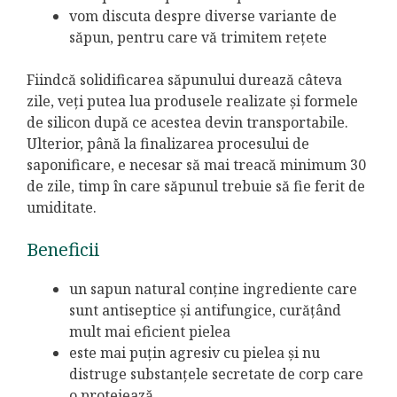
vom discuta despre diverse variante de
săpun, pentru care vă trimitem rețete
Fiindcă solidificarea săpunului durează câteva
zile, veți putea lua produsele realizate și formele
de silicon după ce acestea devin transportabile.
Ulterior, până la finalizarea procesului de
saponificare, e necesar să mai treacă minimum 30
de zile, timp în care săpunul trebuie să fie ferit de
umiditate.
Beneficii
un sapun natural conține ingrediente care
sunt antiseptice și antifungice, curățând
mult mai eficient pielea
este mai puțin agresiv cu pielea și nu
distruge substanțele secretate de corp care
o protejează