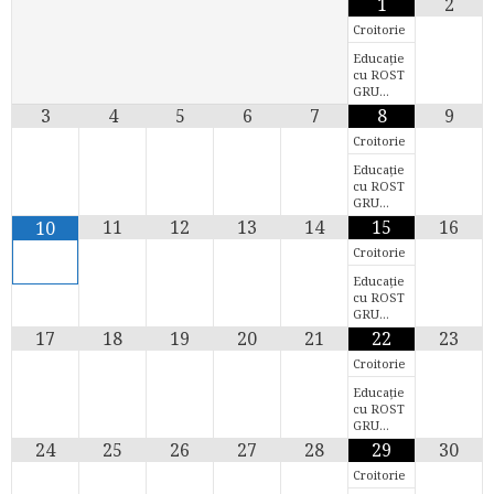
1
2
Croitorie
Educație
cu ROST
GRU…
3
4
5
6
7
8
9
Croitorie
Educație
cu ROST
GRU…
11
12
13
14
15
16
10
Croitorie
Educație
cu ROST
GRU…
17
18
19
20
21
22
23
Croitorie
Educație
cu ROST
GRU…
24
25
26
27
28
29
30
Croitorie