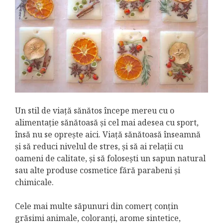
Un stil de viață sănătos începe mereu cu o
alimentație sănătoasă și cel mai adesea cu sport,
însă nu se oprește aici. Viață sănătoasă înseamnă
și să reduci nivelul de stres, și să ai relații cu
oameni de calitate, și să folosești un sapun natural
sau alte produse cosmetice fără parabeni și
chimicale.
Cele mai multe săpunuri din comerț conțin
grăsimi animale, coloranți, arome sintetice,