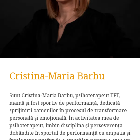
Cristina-Maria Barbu
Sunt Cristina-Maria Barbu, psihoterapeut EFT,
mamă și fost sportiv de performanță, dedicată
sprijinirii oamenilor în procesul de transformare
personală și emoțională. În activitatea mea de
psihoterapeut, îmbin disciplina și perseverența
dobândite în sportul de performanță cu empatia și