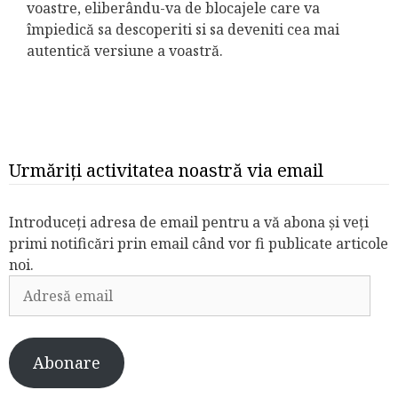
voastre, eliberându-va de blocajele care va
împiedică sa descoperiti si sa deveniti cea mai
autentică versiune a voastră.
Urmăriți activitatea noastră via email
Introduceți adresa de email pentru a vă abona și veți
primi notificări prin email când vor fi publicate articole
noi.
Adresă
email
Abonare