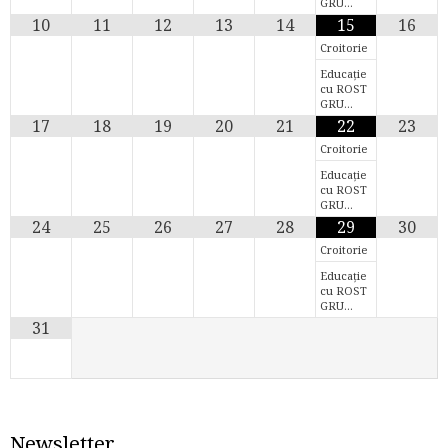
GRU…
10
11
12
13
14
15
16
Croitorie
Educație
cu ROST
GRU…
17
18
19
20
21
22
23
Croitorie
Educație
cu ROST
GRU…
24
25
26
27
28
29
30
Croitorie
Educație
cu ROST
GRU…
31
Newsletter