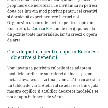
propunere de nerefuzat. Te invităm să îți petreci
două ore într-un mod potrivit pentru cei creativi
și dornici să experimenteze lucruri noi.
Organizăm un curs de pictura pentru copii din
Bucuresti, la
Casa cu Rost,
unde noi îți punem la
dispoziție toate materialele, iar tu creezi o operă
de artă.
Curs de pictura pentru copii în Bucuresti
– obiective și beneficii
Vom învăța să potrivim culorile și să adaptăm
modelele preferate suprafeței de lucru și vom
picta câteva scoici. La final, vom alcătui cu acestea
un tablou de vară. Atelierul se adresează în egală
măsură copiilor și adulților deoarece modelele se
pot adapta în funcție de vârstă.