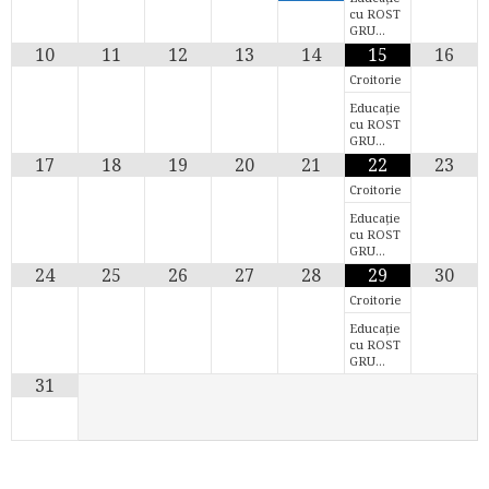
cu ROST
GRU…
10
11
12
13
14
15
16
Croitorie
Educație
cu ROST
GRU…
17
18
19
20
21
22
23
Croitorie
Educație
cu ROST
GRU…
24
25
26
27
28
29
30
Croitorie
Educație
cu ROST
GRU…
31