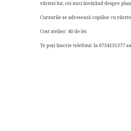
vârstei lor, cei mici învățând despre pla
Cursurile se adresează copiilor cu vârste 
Cost atelier: 40 de lei
Te poți înscrie telefonic la 0734131377 s