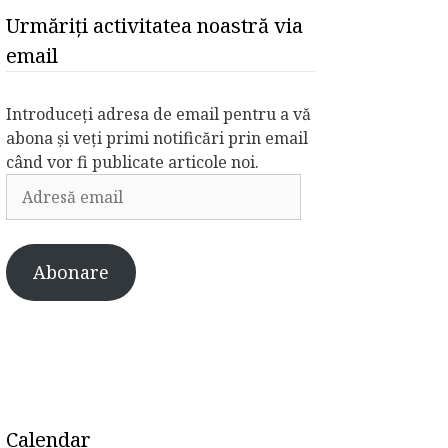
Urmăriți activitatea noastră via
email
Introduceți adresa de email pentru a vă
abona și veți primi notificări prin email
când vor fi publicate articole noi.
Adresă
email
Abonare
Calendar