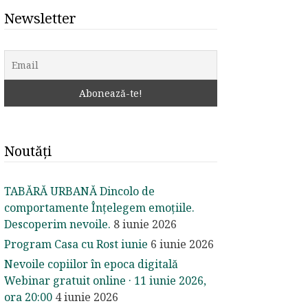
Newsletter
Noutăți
TABĂRĂ URBANĂ Dincolo de
comportamente Înțelegem emoțiile.
Descoperim nevoile.
8 iunie 2026
Program Casa cu Rost iunie
6 iunie 2026
Nevoile copiilor în epoca digitală
Webinar gratuit online · 11 iunie 2026,
ora 20:00
4 iunie 2026