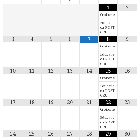
1
2
Croitorie
Educație
cu ROST
GRU…
3
4
5
6
8
9
7
Croitorie
Educație
cu ROST
GRU…
10
11
12
13
14
15
16
Croitorie
Educație
cu ROST
GRU…
17
18
19
20
21
22
23
Croitorie
Educație
cu ROST
GRU…
24
25
26
27
28
29
30