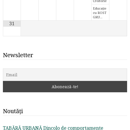
Croitorie
Educație
cu ROST
GRU…
31
Newsletter
Noutăți
TABĂRĂ URBANĂ Dincolo de comportamente