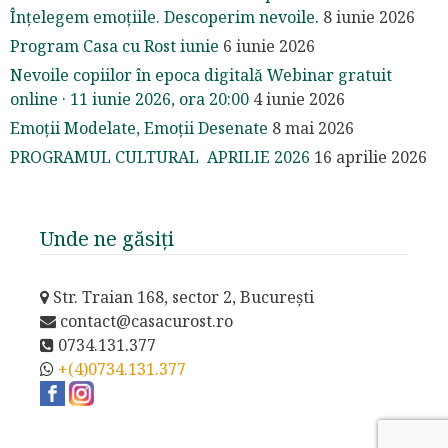
Înțelegem emoțiile. Descoperim nevoile.
8 iunie 2026
Program Casa cu Rost iunie
6 iunie 2026
Nevoile copiilor în epoca digitală Webinar gratuit
online · 11 iunie 2026, ora 20:00
4 iunie 2026
Emoții Modelate, Emoții Desenate
8 mai 2026
PROGRAMUL CULTURAL APRILIE 2026
16 aprilie 2026
Unde ne găsiți
Str. Traian 168, sector 2, București
contact@casacurost.ro
0734.131.377
+(4)0734.131.377