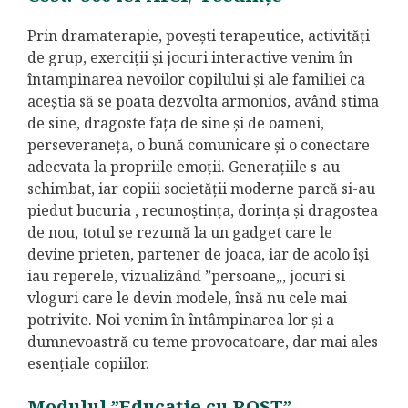
Prin dramaterapie, povești terapeutice, activități
de grup, exerciții și jocuri interactive venim în
întampinarea nevoilor copilului și ale familiei ca
aceștia să se poata dezvolta armonios, având stima
de sine, dragoste fața de sine și de oameni,
perseveraneța, o bună comunicare și o conectare
adecvata la propriile emoții. Generațiile s-au
schimbat, iar copiii societății moderne parcă si-au
piedut bucuria , recunoștința, dorința și dragostea
de nou, totul se rezumă la un gadget care le
devine prieten, partener de joaca, iar de acolo își
iau reperele, vizualizând ”persoane„, jocuri si
vloguri care le devin modele, însă nu cele mai
potrivite. Noi venim în întâmpinarea lor și a
dumnevoastră cu teme provocatoare, dar mai ales
esențiale copiilor.
Modulul ”Educație cu ROST”