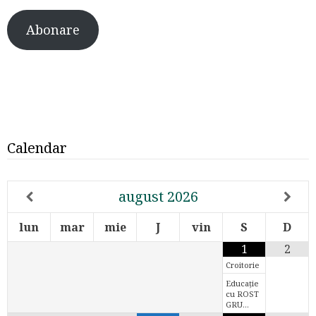
Abonare
Calendar
august
2026
lun
mar
mie
J
vin
S
D
1
2
Croitorie
Educație
cu ROST
GRU…