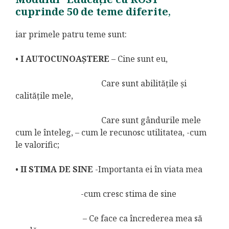
cuprinde 50 de teme diferite
,
iar primele patru teme sunt:
•
I AUTOCUNOAȘTERE
– Cine sunt eu,
Care sunt abilitățile și
calitățile mele,
Care sunt gândurile mele
cum le înteleg, – cum le recunosc utilitatea, -cum
le valorific;
•
II STIMA DE SINE
-Importanta ei în viata mea
-cum cresc stima de sine
– Ce face ca încrederea mea să