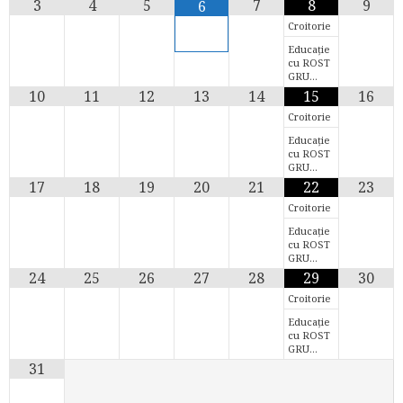
3
4
5
7
8
9
6
Croitorie
Educație
cu ROST
GRU…
10
11
12
13
14
15
16
Croitorie
Educație
cu ROST
GRU…
17
18
19
20
21
22
23
Croitorie
Educație
cu ROST
GRU…
24
25
26
27
28
29
30
Croitorie
Educație
cu ROST
GRU…
31