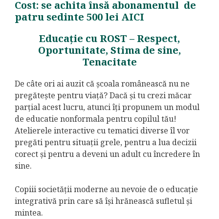
Cost: se achita însă abonamentul de
patru sedinte 500 lei
AICI
Educație cu ROST – Respect,
Oportunitate, Stima de sine,
Tenacitate
De câte ori ai auzit că școala românească nu ne
pregătește pentru viață? Dacă și tu crezi măcar
parțial acest lucru, atunci îți propunem un modul
de educatie nonformala pentru copilul tău!
Atelierele interactive cu tematici diverse îl vor
pregăti pentru situații grele, pentru a lua decizii
corect și pentru a deveni un adult cu încredere în
sine.
Copiii societății moderne au nevoie de o educație
integrativă prin care să își hrănească sufletul și
mintea.