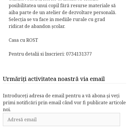
posibilitatea unui copil fără resurse materiale să
aiba parte de un atelier de dezvoltare personală.
Selecția se va face in mediile rurale cu grad
ridicat de abandon școlar.
Casa cu ROST
Pentru detalii si înscrieri: 0734131377
Urmăriți activitatea noastră via email
Introduceți adresa de email pentru a vă abona și veți
primi notificări prin email când vor fi publicate articole
noi.
Adresă
email