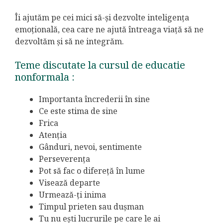
Îi ajutăm pe cei mici să-și dezvolte inteligența
emoțională, cea care ne ajută întreaga viață să ne
dezvoltăm și să ne integrăm.
Teme discutate la cursul de educatie
nonformala :
Importanta încrederii în sine
Ce este stima de sine
Frica
Atenția
Gânduri, nevoi, sentimente
Perseverența
Pot să fac o difereță în lume
Visează departe
Urmează-ți inima
Timpul prieten sau dușman
Tu nu ești lucrurile pe care le ai