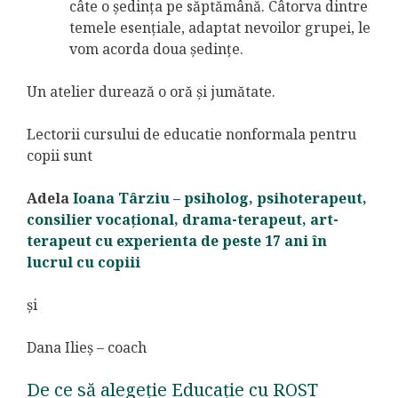
câte o ședința pe săptămână. Câtorva dintre
temele esențiale, adaptat nevoilor grupei, le
vom acorda doua ședințe.
Un atelier durează o oră și jumătate.
Lectorii cursului de educatie nonformala pentru
copii sunt
Adela
Ioana Târziu – psiholog, psihoterapeut,
consilier vocațional, drama-terapeut, art-
terapeut cu experienta de peste 17 ani în
lucrul cu copiii
și
Dana Ilieș – coach
De ce să alegeție Educație cu ROST