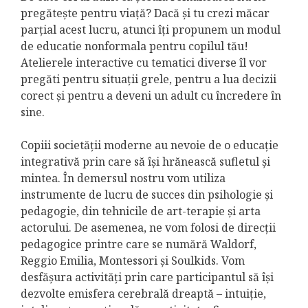
pregătește pentru viață? Dacă și tu crezi măcar
parțial acest lucru, atunci îți propunem un modul
de educatie nonformala pentru copilul tău!
Atelierele interactive cu tematici diverse îl vor
pregăti pentru situații grele, pentru a lua decizii
corect și pentru a deveni un adult cu încredere în
sine.
Copiii societății moderne au nevoie de o educație
integrativă prin care să își hrănească sufletul și
mintea. În demersul nostru vom utiliza
instrumente de lucru de succes din psihologie și
pedagogie, din tehnicile de art-terapie și arta
actorului. De asemenea, ne vom folosi de direcții
pedagogice printre care se numără Waldorf,
Reggio Emilia, Montessori și Soulkids. Vom
desfășura activități prin care participantul să își
dezvolte emisfera cerebrală dreaptă – intuiție,