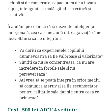
echipă și de cooperare, capacitatea de a învața
rapid, inteligenta socială, gândirea critică și
creativă.
Îi ajutăm pe cei mici să-și dezvolte inteligența
emoțională, cea care ne ajută întreaga viață să ne
dezvoltăm și să ne integrăm.
Vă doriți ca experiențele copilului
dumnevoastră să fie valoroase și valorizate?
Simțiti că nu se concentrează, că nu are
încredere în forțele sale și nu
perseverează?
Ați vrea să se poată integra în orice mediu,
să comunice asertiv și să fie recunoscător
pentru calitățile sale dar și pentru ceea ce
primește?
Cost: 500 lei
AICI/ 4 sedințe