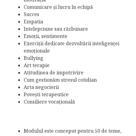
Comunicare și lucru în echipă
Succes
Empatia
Intelepciune sau răzbunare
Emoții, sentimente
Exerciții dedicate dezvoltării inteligenței
emoționale
Bullying
Art terapie
Atitudinea de impotrivire
Cum gestionăm stresul cotidian
Arta negocierii
Povești terapeutice
Consiliere vocațională
Modulul este conceput pentru 50 de teme,