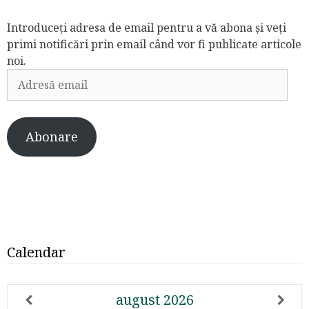
Introduceți adresa de email pentru a vă abona și veți
primi notificări prin email când vor fi publicate articole
noi.
Adresă
email
Abonare
Calendar
august
2026