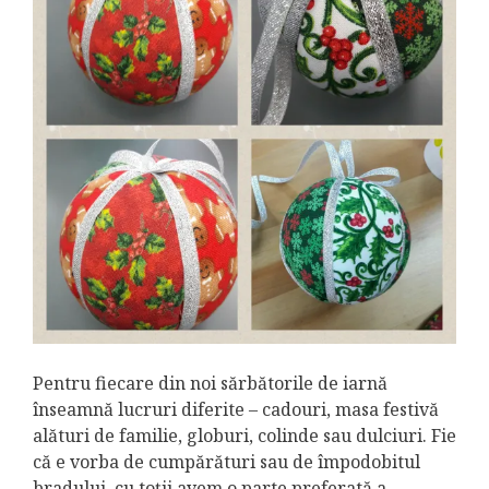
Pentru fiecare din noi sărbătorile de iarnă
înseamnă lucruri diferite – cadouri, masa festivă
alături de familie, globuri, colinde sau dulciuri. Fie
că e vorba de cumpărături sau de împodobitul
bradului, cu toții avem o parte preferată a