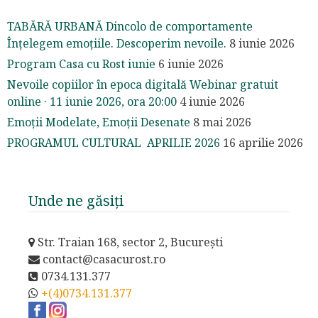
TABĂRĂ URBANĂ Dincolo de comportamente
Înțelegem emoțiile. Descoperim nevoile.
8 iunie 2026
Program Casa cu Rost iunie
6 iunie 2026
Nevoile copiilor în epoca digitală Webinar gratuit
online · 11 iunie 2026, ora 20:00
4 iunie 2026
Emoții Modelate, Emoții Desenate
8 mai 2026
PROGRAMUL CULTURAL APRILIE 2026
16 aprilie 2026
Unde ne găsiți
Str. Traian 168, sector 2, București
contact@casacurost.ro
0734.131.377
+(4)0734.131.377