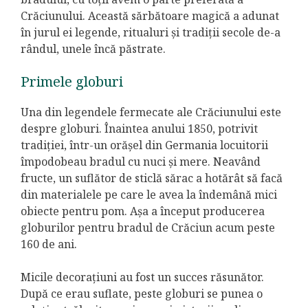
Crăciunului. Această sărbătoare magică a adunat
în jurul ei legende, ritualuri și tradiții secole de-a
rândul, unele încă păstrate.
Primele globuri
Una din legendele fermecate ale Crăciunului este
despre globuri. Înaintea anului 1850, potrivit
tradiției, într-un orășel din Germania locuitorii
împodobeau bradul cu nuci și mere. Neavând
fructe, un suflător de sticlă sărac a hotărât să facă
din materialele pe care le avea la îndemână mici
obiecte pentru pom. Așa a început producerea
globurilor pentru bradul de Crăciun acum peste
160 de ani.
Micile decorațiuni au fost un succes răsunător.
După ce erau suflate, peste globuri se punea o