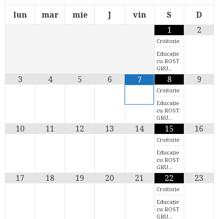
lun
mar
mie
J
vin
S
D
1
2
Croitorie
Educație
cu ROST
GRU…
3
4
5
6
8
9
7
Croitorie
Educație
cu ROST
GRU…
10
11
12
13
14
15
16
Croitorie
Educație
cu ROST
GRU…
17
18
19
20
21
22
23
Croitorie
Educație
cu ROST
GRU…