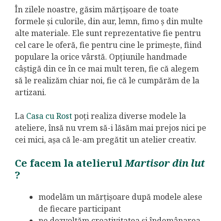
În zilele noastre, găsim mărțișoare de toate
formele și culorile, din aur, lemn, fimo ș din multe
alte materiale. Ele sunt reprezentative fie pentru
cel care le oferă, fie pentru cine le primește, fiind
populare la orice vârstă. Opțiunile handmade
câștigă din ce în ce mai mult teren, fie că alegem
să le realizăm chiar noi, fie că le cumpărăm de la
artizani.
La
Casa cu Rost
poți realiza diverse modele la
ateliere, însă nu vrem să-i lăsăm mai prejos nici pe
cei mici, așa că le-am pregătit un atelier creativ.
Ce facem la atelierul
Martisor din lut
?
modelăm un mărțișoare după modele alese
de fiecare participant
ne dezvoltăm creativitatea și îndemânarea