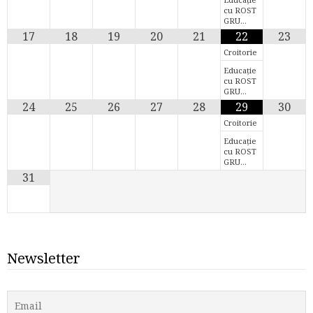
cu ROST
GRU…
17
18
19
20
21
22
23
Croitorie
Educație
cu ROST
GRU…
24
25
26
27
28
29
30
Croitorie
Educație
cu ROST
GRU…
31
Newsletter