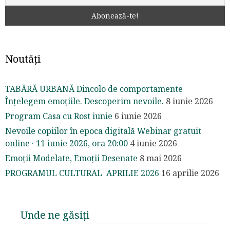
Noutăți
TABĂRĂ URBANĂ Dincolo de comportamente
Înțelegem emoțiile. Descoperim nevoile.
8 iunie 2026
Program Casa cu Rost iunie
6 iunie 2026
Nevoile copiilor în epoca digitală Webinar gratuit
online · 11 iunie 2026, ora 20:00
4 iunie 2026
Emoții Modelate, Emoții Desenate
8 mai 2026
PROGRAMUL CULTURAL APRILIE 2026
16 aprilie 2026
Unde ne găsiți