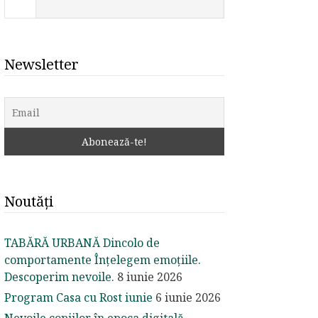
Newsletter
Noutăți
TABĂRĂ URBANĂ Dincolo de
comportamente Înțelegem emoțiile.
Descoperim nevoile.
8 iunie 2026
Program Casa cu Rost iunie
6 iunie 2026