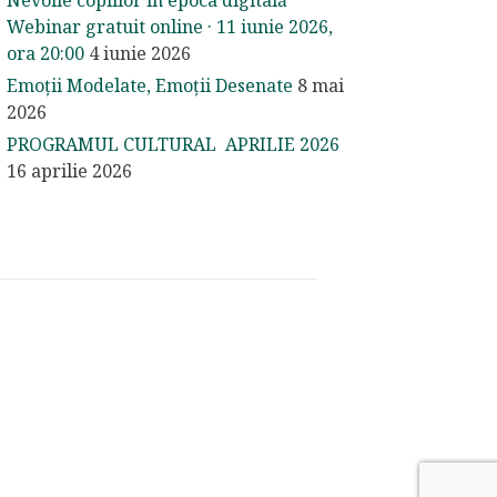
Nevoile copiilor în epoca digitală
Webinar gratuit online · 11 iunie 2026,
ora 20:00
4 iunie 2026
Emoții Modelate, Emoții Desenate
8 mai
2026
PROGRAMUL CULTURAL APRILIE 2026
16 aprilie 2026