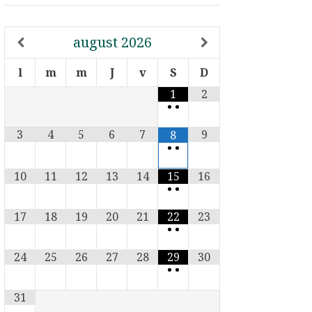
august
2026
l
m
m
J
v
S
D
1
2
•
•
3
4
5
6
7
9
8
•
•
10
11
12
13
14
15
16
•
•
17
18
19
20
21
22
23
•
•
24
25
26
27
28
29
30
•
•
31