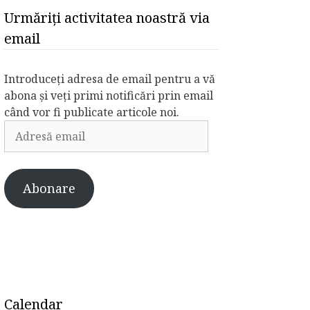
Urmăriți activitatea noastră via
email
Introduceți adresa de email pentru a vă
abona și veți primi notificări prin email
când vor fi publicate articole noi.
Adresă
email
Abonare
Calendar