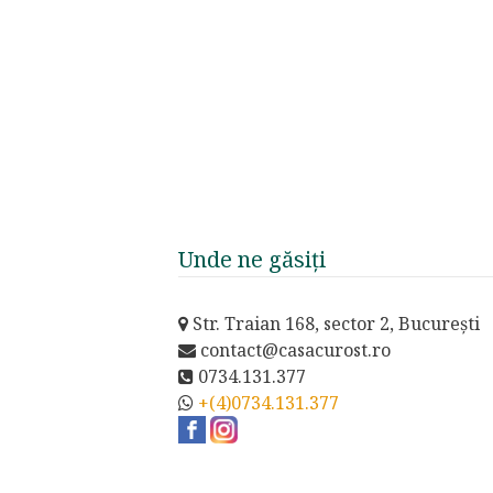
Unde ne găsiți
Str. Traian 168, sector 2, București
contact@casacurost.ro
0734.131.377
+(4)0734.131.377