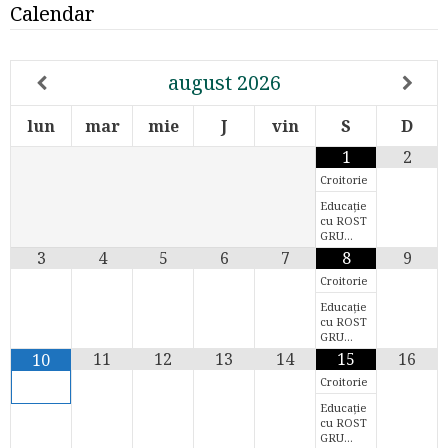
Calendar
august
2026
lun
mar
mie
J
vin
S
D
1
2
Croitorie
Educație
cu ROST
GRU…
3
4
5
6
7
8
9
Croitorie
Educație
cu ROST
GRU…
11
12
13
14
15
16
10
Croitorie
Educație
cu ROST
GRU…