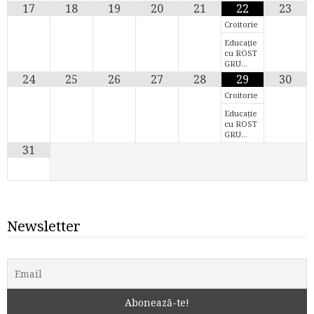
17
18
19
20
21
22
23
Croitorie
Educație
cu ROST
GRU…
24
25
26
27
28
29
30
Croitorie
Educație
cu ROST
GRU…
31
Newsletter