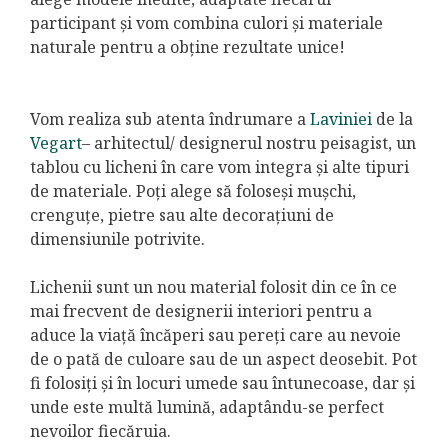
participant și vom combina culori și materiale
naturale pentru a obține rezultate unice!
Vom realiza sub atenta îndrumare a
Laviniei
de la
Vegart
– arhitectul/ designerul nostru peisagist, un
tablou cu licheni în care vom integra și alte tipuri
de materiale. Poți alege să foloseși mușchi,
crenguțe, pietre sau alte decorațiuni de
dimensiunile potrivite.
Lichenii sunt un nou material folosit din ce în ce
mai frecvent de designerii interiori pentru a
aduce la viață încăperi sau pereți care au nevoie
de o pată de culoare sau de un aspect deosebit. Pot
fi folosiți și în locuri umede sau întunecoase, dar și
unde este multă lumină, adaptându-se perfect
nevoilor fiecăruia.