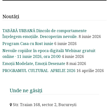
Noutăți
TABĂRĂ URBANĂ Dincolo de comportamente
Înțelegem emoțiile. Descoperim nevoile.
8 iunie 2026
Program Casa cu Rost iunie
6 iunie 2026
Nevoile copiilor în epoca digitală Webinar gratuit
online · 11 iunie 2026, ora 20:00
4 iunie 2026
Emoții Modelate, Emoții Desenate
8 mai 2026
PROGRAMUL CULTURAL APRILIE 2026
16 aprilie 2026
Unde ne găsiți
Str. Traian 168, sector 2, București