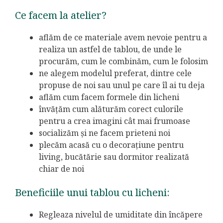
Ce facem la atelier?
aflăm de ce materiale avem nevoie pentru a
realiza un astfel de tablou, de unde le
procurăm, cum le combinăm, cum le folosim
ne alegem modelul preferat, dintre cele
propuse de noi sau unul pe care îl ai tu deja
aflăm cum facem formele din licheni
învățăm cum alăturăm corect culorile
pentru a crea imagini cât mai frumoase
socializăm și ne facem prieteni noi
plecăm acasă cu o decorațiune pentru
living, bucătărie sau dormitor realizată
chiar de noi
Beneficiile unui tablou cu licheni:
Regleaza nivelul de umiditate din încăpere