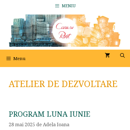
Sari
MENIU
la
conținut
Menu
ATELIER DE DEZVOLTARE
PROGRAM LUNA IUNIE
28 mai 2025
de
Adela Ioana