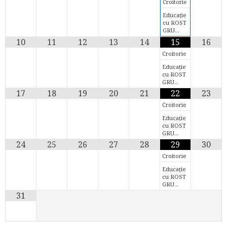
Croitorie
Educație
cu ROST
GRU…
10
11
12
13
14
15
16
Croitorie
Educație
cu ROST
GRU…
17
18
19
20
21
22
23
Croitorie
Educație
cu ROST
GRU…
24
25
26
27
28
29
30
Croitorie
Educație
cu ROST
GRU…
31