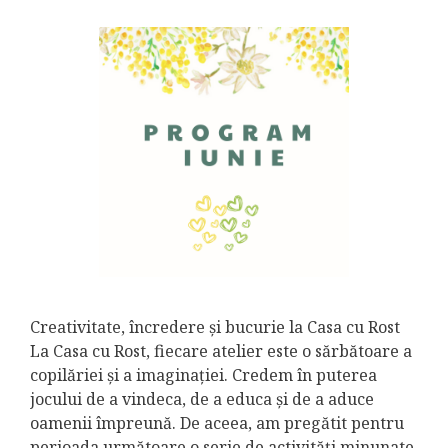
Creativitate, încredere și bucurie la Casa cu Rost
La Casa cu Rost, fiecare atelier este o sărbătoare a
copilăriei și a imaginației. Credem în puterea
jocului de a vindeca, de a educa și de a aduce
oamenii împreună. De aceea, am pregătit pentru
perioada următoare o serie de activități minunate,