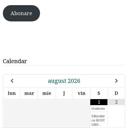
Abonare
Calendar
august
2026
lun
mar
mie
J
vin
S
D
1
2
Croitorie
Educație
cu ROST
GRU…