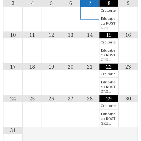
3
4
5
6
8
9
7
Croitorie
Educație
cu ROST
GRU…
10
11
12
13
14
15
16
Croitorie
Educație
cu ROST
GRU…
17
18
19
20
21
22
23
Croitorie
Educație
cu ROST
GRU…
24
25
26
27
28
29
30
Croitorie
Educație
cu ROST
GRU…
31