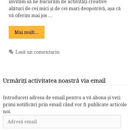
invităm să ne bucurăm de activități creative
alături de cei mici și de cei mari deopotrivă, așa că
vă oferim mai jos …
Mai mult…
Lasă un comentariu
Urmăriți activitatea noastră via email
Introduceți adresa de email pentru a vă abona și veți
primi notificări prin email când vor fi publicate articole
noi.
Adresă
email