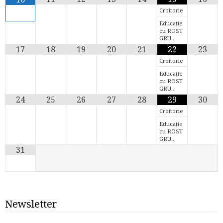
Croitorie
Educație
cu ROST
GRU…
17
18
19
20
21
22
23
Croitorie
Educație
cu ROST
GRU…
24
25
26
27
28
29
30
Croitorie
Educație
cu ROST
GRU…
31
Newsletter