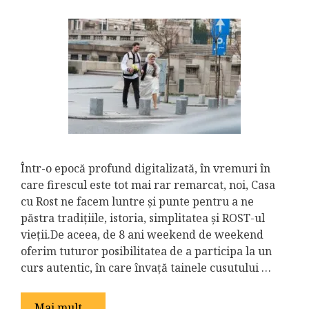
Într-o epocă profund digitalizată, în vremuri în
care firescul este tot mai rar remarcat, noi, Casa
cu Rost ne facem luntre și punte pentru a ne
păstra tradițiile, istoria, simplitatea și ROST-ul
vieții.De aceea, de 8 ani weekend de weekend
oferim tuturor posibilitatea de a participa la un
curs autentic, în care învață tainele cusutului …
Mai mult…