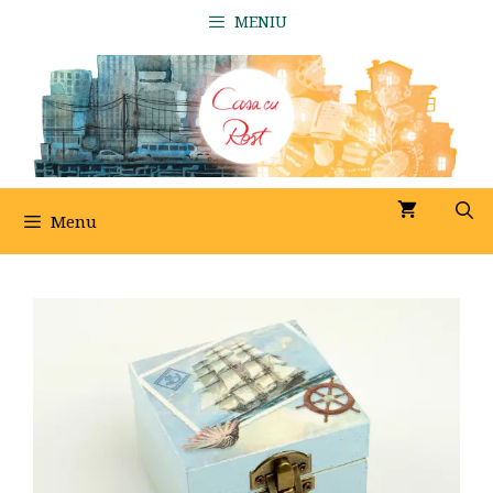
Sari
MENIU
la
conținut
Menu