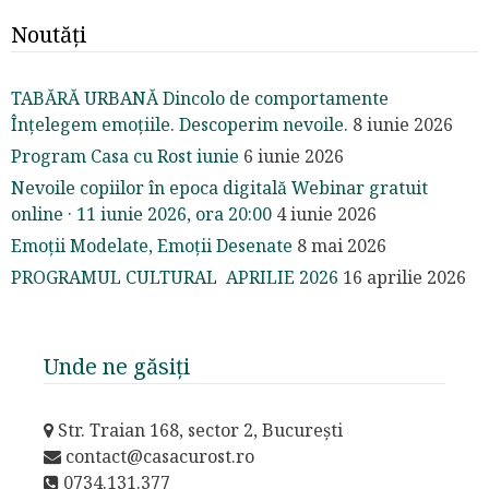
Noutăți
TABĂRĂ URBANĂ Dincolo de comportamente
Înțelegem emoțiile. Descoperim nevoile.
8 iunie 2026
Program Casa cu Rost iunie
6 iunie 2026
Nevoile copiilor în epoca digitală Webinar gratuit
online · 11 iunie 2026, ora 20:00
4 iunie 2026
Emoții Modelate, Emoții Desenate
8 mai 2026
PROGRAMUL CULTURAL APRILIE 2026
16 aprilie 2026
Unde ne găsiți
Str. Traian 168, sector 2, București
contact@casacurost.ro
0734.131.377