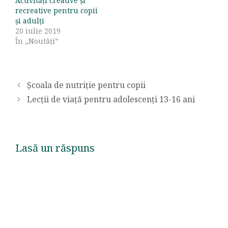
Activități creative și
recreative pentru copii
și adulți
20 iulie 2019
În „Noutăți”
Școala de nutriție pentru copii
Lecții de viață pentru adolescenți 13-16 ani
Lasă un răspuns