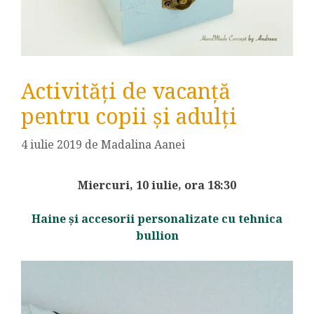
Activități de vacanță
pentru copii și adulți
4 iulie 2019
de
Madalina Aanei
Miercuri, 10 iulie, ora 18:30
Haine și accesorii personalizate cu tehnica
bullion