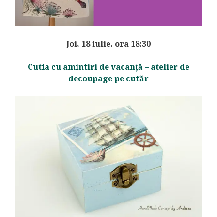
Joi, 18 iulie, ora 18:30
Cutia cu amintiri de vacanță – atelier de
decoupage pe cufăr