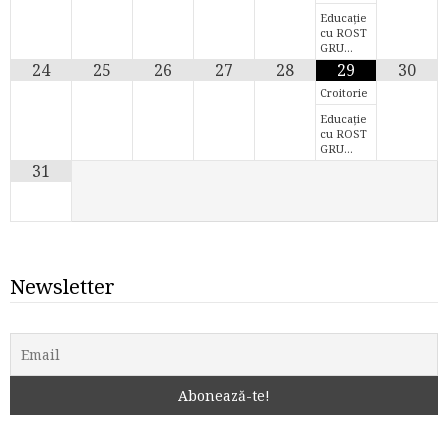
Educație
cu ROST
GRU…
24
25
26
27
28
29
30
Croitorie
Educație
cu ROST
GRU…
31
Newsletter