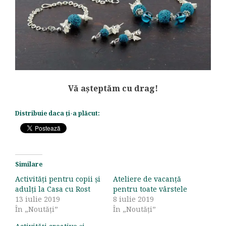
Vă așteptăm cu drag!
Distribuie daca ți-a plăcut:
Similare
Activități pentru copii și
Ateliere de vacanță
adulți la Casa cu Rost
pentru toate vârstele
13 iulie 2019
8 iulie 2019
În „Noutăți”
În „Noutăți”