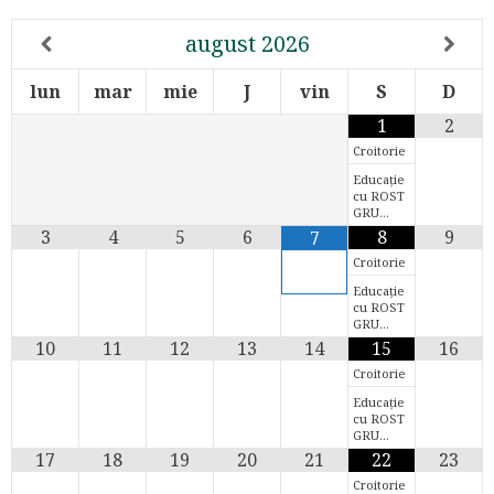
august
2026
lun
mar
mie
J
vin
S
D
1
2
Croitorie
Educație
cu ROST
GRU…
3
4
5
6
8
9
7
Croitorie
Educație
cu ROST
GRU…
10
11
12
13
14
15
16
Croitorie
Educație
cu ROST
GRU…
17
18
19
20
21
22
23
Croitorie