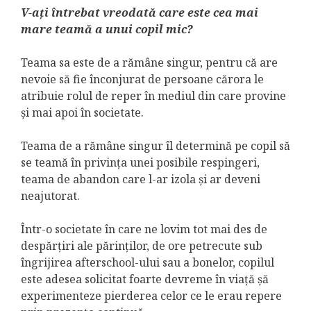
V-ați întrebat vreodată care este cea mai
mare teamă a unui copil mic?
Teama sa este de a rămâne singur, pentru că are
nevoie să fie înconjurat de persoane cărora le
atribuie rolul de reper în mediul din care provine
și mai apoi în societate.
Teama de a rămâne singur îl determină pe copil să
se teamă în privința unei posibile respingeri,
teama de abandon care l-ar izola și ar deveni
neajutorat.
Într-o societate în care ne lovim tot mai des de
despărțiri ale părinților, de ore petrecute sub
îngrijirea afterschool-ului sau a bonelor, copilul
este adesea solicitat foarte devreme în viață șă
experimenteze pierderea celor ce le erau repere