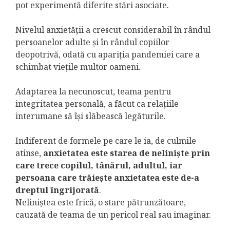
pot experimentă diferite stări asociate.
Nivelul anxietății a crescut considerabil în rândul
persoanelor adulte și în rândul copiilor
deopotrivă, odată cu apariția pandemiei care a
schimbat viețile multor oameni.
Adaptarea la necunoscut, teama pentru
integritatea personală, a făcut ca relațiile
interumane să își slăbească legăturile.
Indiferent de formele pe care le ia, de culmile
atinse,
anxietatea este starea de neliniște prin
care trece copilul, tânărul, adultul, iar
persoana care trăiește anxietatea este de-a
dreptul îngrijorată
.
Neliniștea este frică, o stare pătrunzătoare,
cauzată de teama de un pericol real sau imaginar.