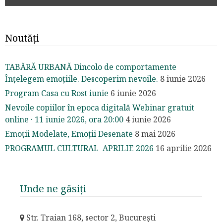
Noutăți
TABĂRĂ URBANĂ Dincolo de comportamente
Înțelegem emoțiile. Descoperim nevoile.
8 iunie 2026
Program Casa cu Rost iunie
6 iunie 2026
Nevoile copiilor în epoca digitală Webinar gratuit
online · 11 iunie 2026, ora 20:00
4 iunie 2026
Emoții Modelate, Emoții Desenate
8 mai 2026
PROGRAMUL CULTURAL APRILIE 2026
16 aprilie 2026
Unde ne găsiți
Str. Traian 168, sector 2, București