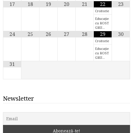
17
18
19
20
21
22
23
Croitorie
Educație
cu ROST
GRU…
24
25
26
27
28
29
30
Croitorie
Educație
cu ROST
GRU…
31
Newsletter