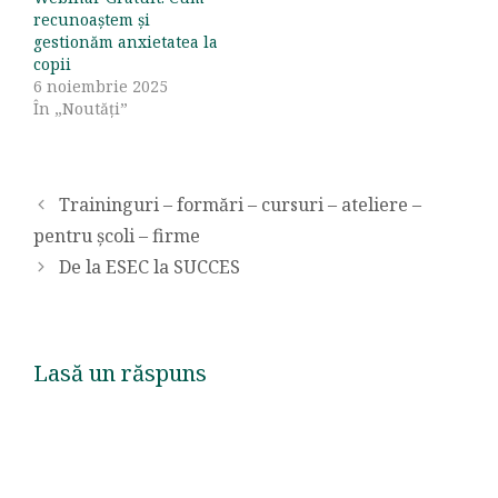
recunoaștem și
gestionăm anxietatea la
copii
6 noiembrie 2025
În „Noutăți”
Traininguri – formări – cursuri – ateliere –
pentru școli – firme
De la ESEC la SUCCES
Lasă un răspuns