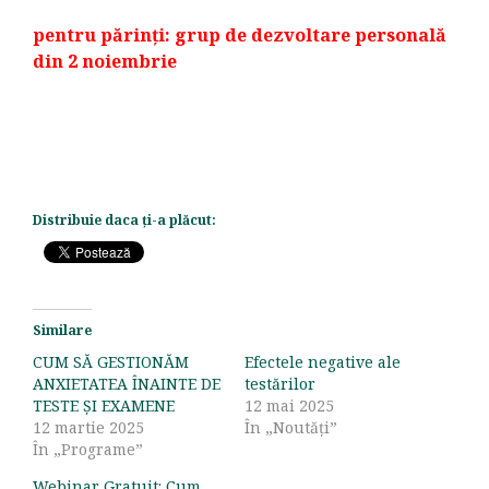
pentru părinți: grup de dezvoltare personală
din 2 noiembrie
Distribuie daca ți-a plăcut:
Similare
CUM SĂ GESTIONĂM
Efectele negative ale
ANXIETATEA ÎNAINTE DE
testărilor
TESTE ȘI EXAMENE
12 mai 2025
12 martie 2025
În „Noutăți”
În „Programe”
Webinar Gratuit: Cum