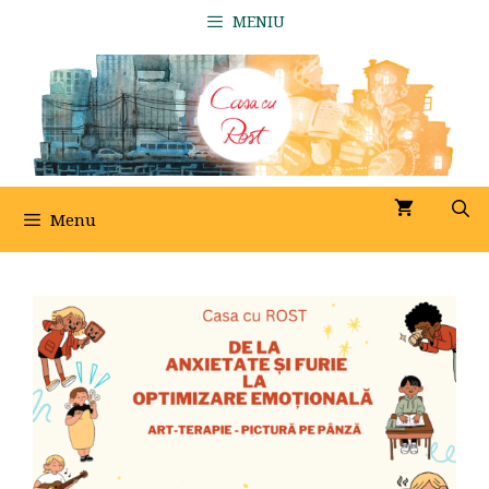
Sari
MENIU
la
conținut
Menu