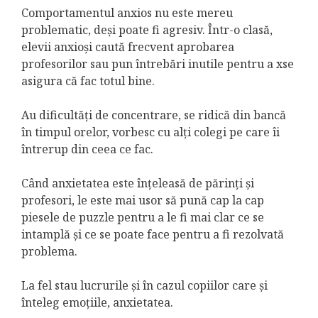
Comportamentul anxios nu este mereu
problematic, deși poate fi agresiv. Într-o clasă,
elevii anxioși caută frecvent aprobarea
profesorilor sau pun întrebări inutile pentru a xse
asigura că fac totul bine.
Au dificultăți de concentrare, se ridică din bancă
în timpul orelor, vorbesc cu alți colegi pe care îi
întrerup din ceea ce fac.
Când anxietatea este înțeleasă de părinți și
profesori, le este mai usor să pună cap la cap
piesele de puzzle pentru a le fi mai clar ce se
intamplă și ce se poate face pentru a fi rezolvată
problema.
La fel stau lucrurile și în cazul copiilor care și
înteleg emoțiile, anxietatea.