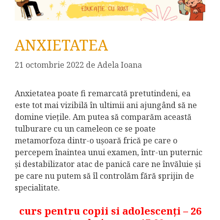
ANXIETATEA
21 octombrie 2022
de
Adela Ioana
Anxietatea poate fi remarcată pretutindeni, ea
este tot mai vizibilă în ultimii ani ajungând să ne
domine viețile. Am putea să comparăm această
tulburare cu un cameleon ce se poate
metamorfoza dintr-o ușoară frică pe care o
percepem înaintea unui examen, într-un puternic
și destabilizator atac de panică care ne învăluie și
pe care nu putem să îl controlăm fără sprijin de
specialitate.
curs pentru copii si adolescenți – 26