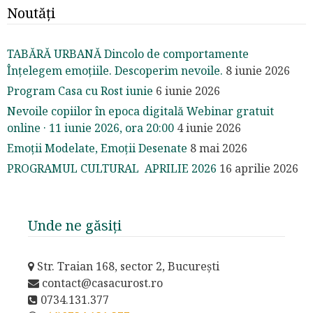
Noutăți
TABĂRĂ URBANĂ Dincolo de comportamente
Înțelegem emoțiile. Descoperim nevoile.
8 iunie 2026
Program Casa cu Rost iunie
6 iunie 2026
Nevoile copiilor în epoca digitală Webinar gratuit
online · 11 iunie 2026, ora 20:00
4 iunie 2026
Emoții Modelate, Emoții Desenate
8 mai 2026
PROGRAMUL CULTURAL APRILIE 2026
16 aprilie 2026
Unde ne găsiți
Str. Traian 168, sector 2, București
contact@casacurost.ro
0734.131.377