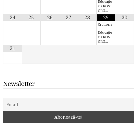
Educație
cu ROST
GRU…
24
25
26
27
28
29
30
Croitorie
Educație
cu ROST
GRU…
31
Newsletter