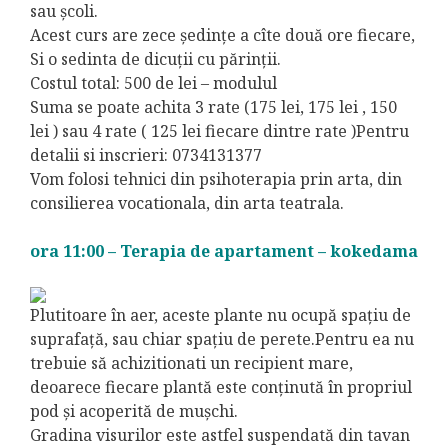
sau şcoli.
Acest curs are zece şedinţe a cîte două ore fiecare,
Si o sedinta de dicuţii cu părinţii.
Costul total: 500 de lei – modulul
Suma se poate achita 3 rate (175 lei, 175 lei , 150
lei ) sau 4 rate ( 125 lei fiecare dintre rate )Pentru
detalii si inscrieri: 0734131377
Vom folosi tehnici din psihoterapia prin arta, din
consilierea vocationala, din arta teatrala.
ora 11:00 – Terapia de apartament – kokedama
Plutitoare în aer, aceste plante nu ocupă spațiu de
suprafață, sau chiar spațiu de perete.Pentru ea nu
trebuie să achizitionati un recipient mare,
deoarece fiecare plantă este conținută în propriul
pod și acoperită de mușchi.
Gradina visurilor este astfel suspendată din tavan