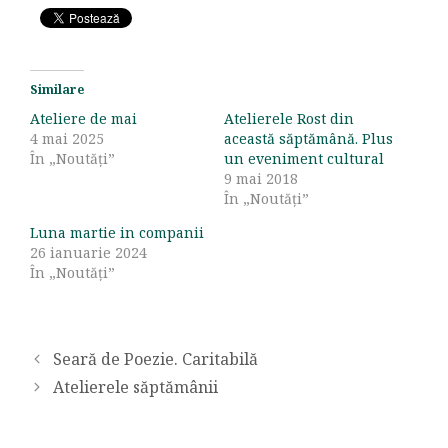
Similare
Ateliere de mai
Atelierele Rost din
4 mai 2025
această săptămână. Plus
În „Noutăți”
un eveniment cultural
9 mai 2018
În „Noutăți”
Luna martie in companii
26 ianuarie 2024
În „Noutăți”
Seară de Poezie. Caritabilă
Atelierele săptămânii