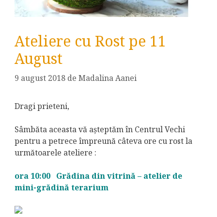
Ateliere cu Rost pe 11
August
9 august 2018
de
Madalina Aanei
Dragi prieteni,
Sâmbăta aceasta vă așteptăm în Centrul Vechi
pentru a petrece împreună câteva ore cu rost la
următoarele ateliere :
ora 10:00 Grădina din vitrină – atelier de
mini-grădină terarium