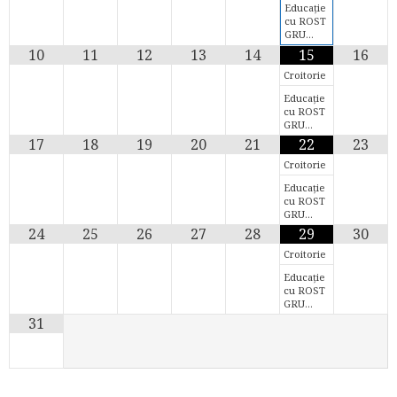
Educație
cu ROST
GRU…
10
11
12
13
14
15
16
Croitorie
Educație
cu ROST
GRU…
17
18
19
20
21
22
23
Croitorie
Educație
cu ROST
GRU…
24
25
26
27
28
29
30
Croitorie
Educație
cu ROST
GRU…
31