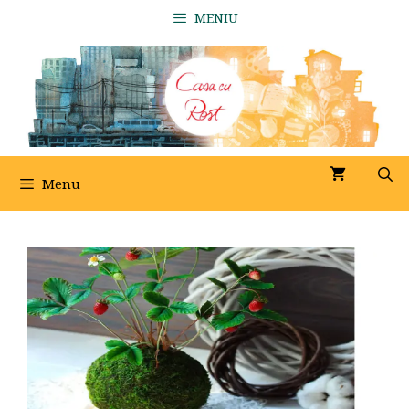
Sari
MENIU
la
conținut
Menu