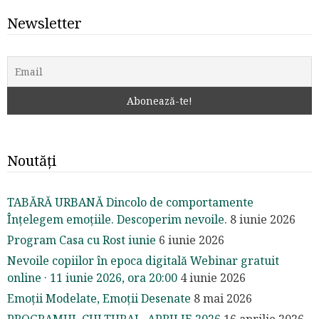
Newsletter
Noutăți
TABĂRĂ URBANĂ Dincolo de comportamente
Înțelegem emoțiile. Descoperim nevoile.
8 iunie 2026
Program Casa cu Rost iunie
6 iunie 2026
Nevoile copiilor în epoca digitală Webinar gratuit
online · 11 iunie 2026, ora 20:00
4 iunie 2026
Emoții Modelate, Emoții Desenate
8 mai 2026