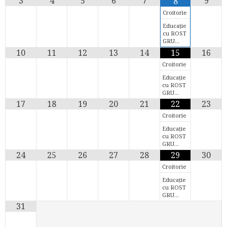
3
4
5
6
7
9
8
Croitorie
Educație
cu ROST
GRU…
10
11
12
13
14
15
16
Croitorie
Educație
cu ROST
GRU…
17
18
19
20
21
22
23
Croitorie
Educație
cu ROST
GRU…
24
25
26
27
28
29
30
Croitorie
Educație
cu ROST
GRU…
31