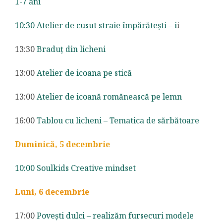
1-7 ani
10:30 Atelier de cusut straie împărătești – i
i
13:30
Braduț din licheni
13:00
Atelier de icoana pe stică
13:00
Atelier de icoană romănească pe lemn
16:00
Tablou cu licheni – Tematica de sărbătoare
Duminică, 5 decembrie
10:00 Soulkids Creative mindset
Luni, 6 decembrie
17:00
Povești dulci – realizăm fursecuri modele