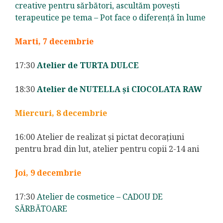
crea
tive pentru sărbători, ascultăm povești
terapeutice pe tema – Pot face o diferență în lume
Marti, 7 decembrie
17:30
Atelier de TURTA DULCE
18:30
Atelier de NUTELLA și CIOCOLATA RAW
Miercuri, 8 decembrie
16:00 Atelier de realizat și pictat decorațiuni
pentru brad din lut, atelier pentru copii 2-14 ani
Joi, 9 decembrie
17:30
Atelier de cosmetice – CADOU DE
SĂRBĂTOARE