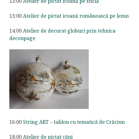
13:00
Atelier de pictat icoană pe sticlă
13:00
Atelier de pictat icoană românească pe lemn
14:00
Atelier de decorat globuri prin tehnica
decoupage
16:00
String ART
– t
ablou cu tematică de Crăciun
18:00
Atelier de pictat căni