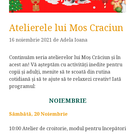
Atelierele lui Mos Craciun
16 noiembrie 2021
de
Adela Ioana
Continuăm seria atelierelor lui Moș Crăciun și în
acest an! Vă așteptăm cu activități inedite pentru
copii și adulți, menite să te scoată din rutina
cotidiană și să te ajute să te relaxezi creativ! Iată
programul:
NOIEMBRIE
Sâmbătă, 20 Noiembrie
10:00 Atelier de croitorie, modul pentru începători