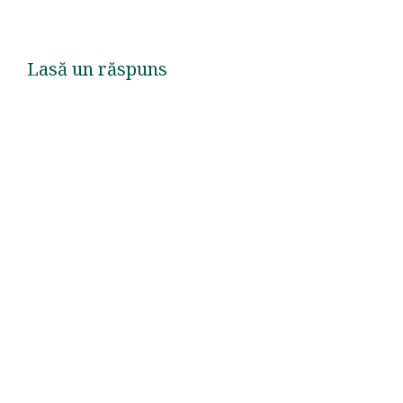
Lasă un răspuns