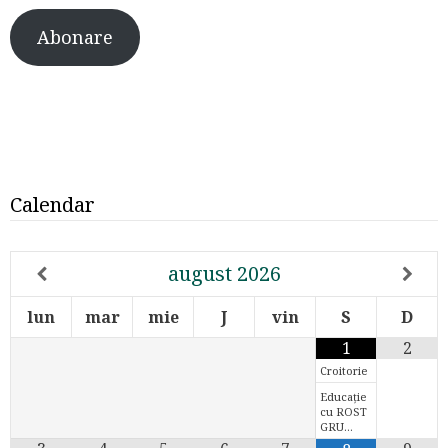
Abonare
Calendar
august
2026
lun
mar
mie
J
vin
S
D
1
2
Croitorie
Educație
cu ROST
GRU…