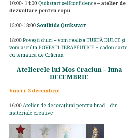
10:00- 14:00
Quikstart selfconfidenc
e
– atelier de
dezvoltare pentru copii
15:00-18:00
Soulkids Quikstart
18:00
Povești dulci – vom realiza TURTĂ DULCE și
vom asculta POVEȘTI TERAPEUTICE + cadou carte
cu tematica de Crăciun
Atelierele lui Mos Craciun – luna
DECEMBRIE
Vineri, 3 decembrie
16:00
Atelier de decorațiuni pentru brad – din
materiale creative