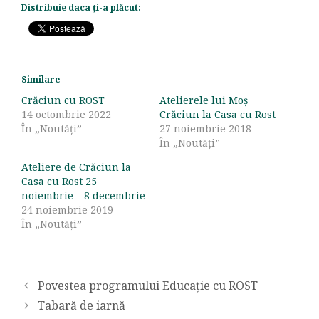
Distribuie daca ți-a plăcut:
Similare
Crăciun cu ROST
Atelierele lui Moș
14 octombrie 2022
Crăciun la Casa cu Rost
În „Noutăți”
27 noiembrie 2018
În „Noutăți”
Ateliere de Crăciun la
Casa cu Rost 25
noiembrie – 8 decembrie
24 noiembrie 2019
În „Noutăți”
Povestea programului Educație cu ROST
Tabară de iarnă