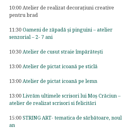
10:00 Atelier de realizat decorațiuni creative
pentru brad
11:30
Oameni de zăpadă și pinguini – atelier
senzorial – 2- 7 ani
10:30
Atelier de cusut straie împărătești
13:00
Atelier de pictat icoană pe sticlă
13:00
Atelier de pictat icoană pe lemn
13:00
Livrăm ultimele scrisori lui Moș Crăciun –
atelier de realizat scrisori si felicitări
15:00
STRING ART- tematica de sărbătoare, noul
an