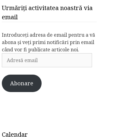
Urmăriți activitatea noastră via
email
Introduceți adresa de email pentru a vă
abona și veți primi notificări prin email
când vor fi publicate articole noi.
Adresă
email
Abonare
Calendar