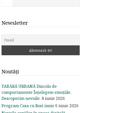
Newsletter
Noutăți
TABĂRĂ URBANĂ Dincolo de
comportamente Înțelegem emoțiile.
Descoperim nevoile.
8 iunie 2026
Program Casa cu Rost iunie
6 iunie 2026