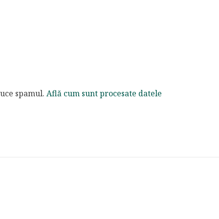
educe spamul.
Află cum sunt procesate datele