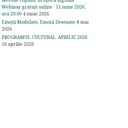
Nevoile copiilor în epoca digitală
Webinar gratuit online · 11 iunie 2026,
ora 20:00
4 iunie 2026
Emoții Modelate, Emoții Desenate
8 mai
2026
PROGRAMUL CULTURAL APRILIE 2026
16 aprilie 2026