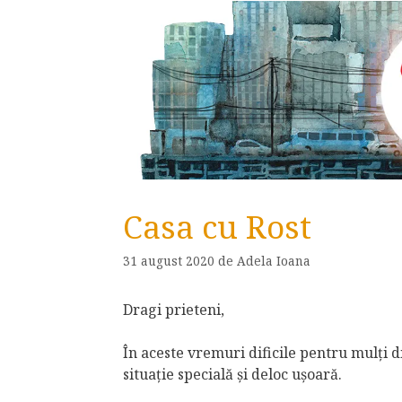
Casa cu Rost
31 august 2020
de
Adela Ioana
Dragi prieteni,
În aceste vremuri dificile pentru mulți di
situație specială și deloc ușoară.