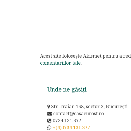
Acest site folosește Akismet pentru a r
comentariilor tale
.
Unde ne găsiți
Str. Traian 168, sector 2, București
contact@casacurost.ro
0734.131.377
+(4)0734.131.377