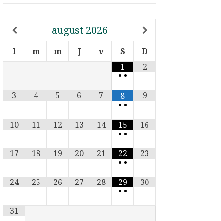
august
2026
l
m
m
J
v
S
D
1
2
•
•
3
4
5
6
7
9
8
•
•
10
11
12
13
14
15
16
•
•
17
18
19
20
21
22
23
•
•
24
25
26
27
28
29
30
•
•
31