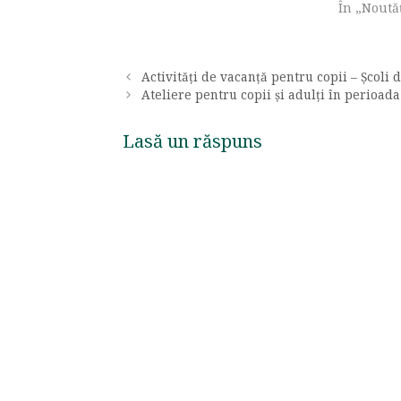
În „Noută
Activități de vacanță pentru copii – Școli 
Ateliere pentru copii și adulți în perioad
Lasă un răspuns