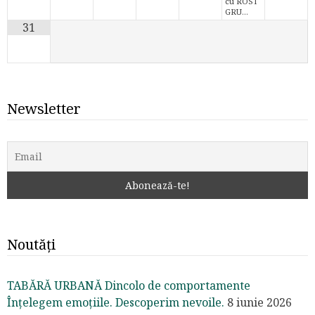
cu ROST
GRU…
31
Newsletter
Noutăți
TABĂRĂ URBANĂ Dincolo de comportamente
Înțelegem emoțiile. Descoperim nevoile.
8 iunie 2026