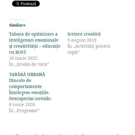
Similare
Tabara de optimizare a
Scriere creativă
inteligenței emoționale
9 august 2019
și creativității – educație
În „Activități pentru
cu ROST
copii”
18 iunie 2022
În „Școala de vară”
TABĂRĂ URBANĂ
Dincolo de
comportamente
Înțelegem emoțiile.
Descoperim nevoile.
8 iunie 2026
În „Programe”