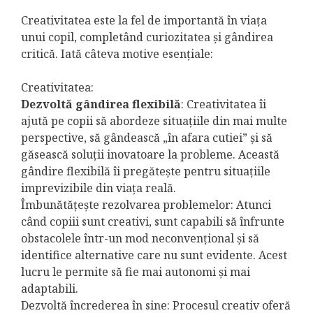
Creativitatea este la fel de importantă în viața
unui copil, completând curiozitatea și gândirea
critică. Iată câteva motive esențiale:
Creativitatea:
Dezvoltă gândirea flexibilă
: Creativitatea îi
ajută pe copii să abordeze situațiile din mai multe
perspective, să gândească „în afara cutiei” și să
găsească soluții inovatoare la probleme. Această
gândire flexibilă îi pregătește pentru situațiile
imprevizibile din viața reală.
Îmbunătățește rezolvarea problemelor: Atunci
când copiii sunt creativi, sunt capabili să înfrunte
obstacolele într-un mod neconvențional și să
identifice alternative care nu sunt evidente. Acest
lucru le permite să fie mai autonomi și mai
adaptabili.
Dezvoltă încrederea în sine: Procesul creativ oferă