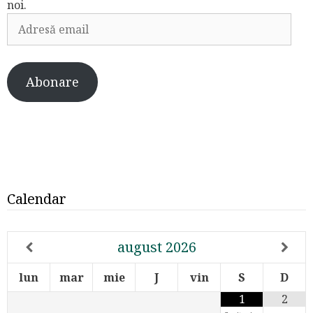
noi.
Adresă
email
Abonare
Calendar
august
2026
lun
mar
mie
J
vin
S
D
1
2