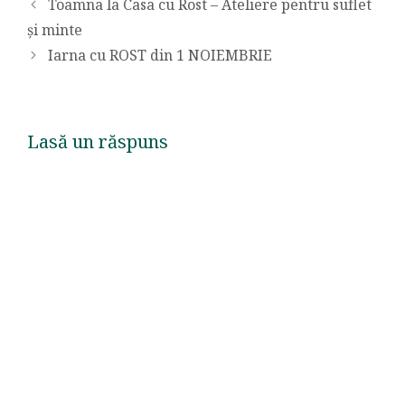
Toamna la Casa cu Rost – Ateliere pentru suflet
și minte
Iarna cu ROST din 1 NOIEMBRIE
Lasă un răspuns