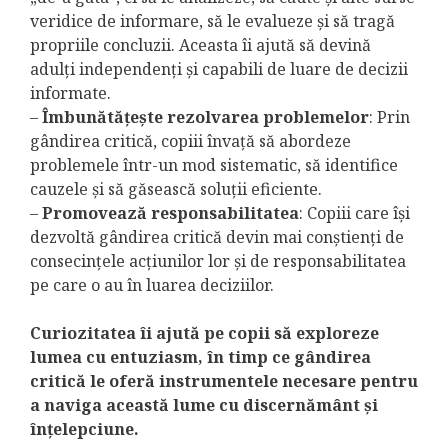
veridice de informare, să le evalueze și să tragă
propriile concluzii. Aceasta îi ajută să devină
adulți independenți și capabili de luare de decizii
informate.
–
Îmbunătățește rezolvarea problemelor
: Prin
gândirea critică, copiii învață să abordeze
problemele într-un mod sistematic, să identifice
cauzele și să găsească soluții eficiente.
–
Promovează responsabilitatea
: Copiii care își
dezvoltă gândirea critică devin mai conștienți de
consecințele acțiunilor lor și de responsabilitatea
pe care o au în luarea deciziilor.
Curiozitatea îi ajută pe copii să exploreze
lumea cu entuziasm, în timp ce gândirea
critică le oferă instrumentele necesare pentru
a naviga această lume cu discernământ și
înțelepciune.