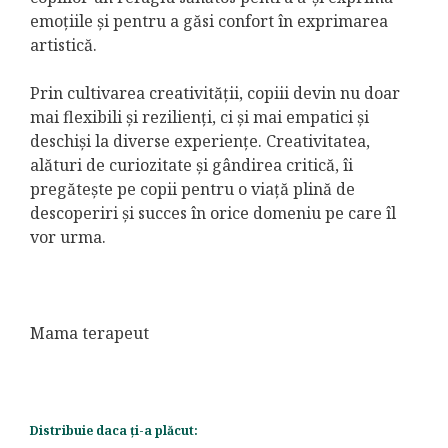
emoțiile și pentru a găsi confort în exprimarea
artistică.
Prin cultivarea creativității, copiii devin nu doar
mai flexibili și rezilienți, ci și mai empatici și
deschiși la diverse experiențe. Creativitatea,
alături de curiozitate și gândirea critică, îi
pregătește pe copii pentru o viață plină de
descoperiri și succes în orice domeniu pe care îl
vor urma.
Mama terapeut
Distribuie daca ți-a plăcut: