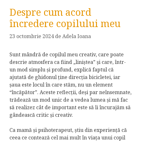
Despre cum acord
încredere copilului meu
23 octombrie 2024
de
Adela Ioana
Sunt mândră de copilul meu creativ, care poate
descrie atmosfera ca fiind „liniștea” și care, într-
un mod simplu și profund, explică faptul că
ajutată de ghidonul ține direcția bicicletei, iar
șaua este locul în care stăm, nu un element
“încăpător”. Aceste reflecții, deși par neînsemnate,
trădează un mod unic de a vedea lumea și mă fac
să realizez cât de important este să îi încurajăm să
gândească critic și creativ.
Ca mamă și psihoterapeut, știu din experiență că
ceea ce contează cel mai mult în viața unui copil