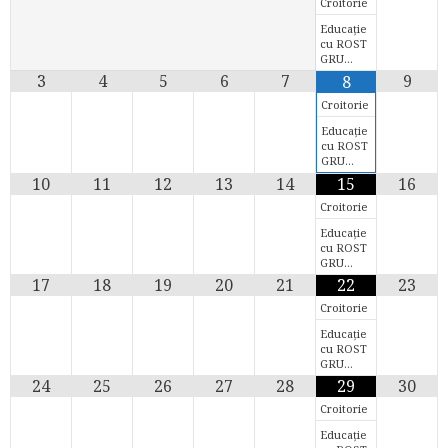
Croitorie
Educație
cu ROST
GRU…
3
4
5
6
7
9
8
Croitorie
Educație
cu ROST
GRU…
10
11
12
13
14
15
16
Croitorie
Educație
cu ROST
GRU…
17
18
19
20
21
22
23
Croitorie
Educație
cu ROST
GRU…
24
25
26
27
28
29
30
Croitorie
Educație