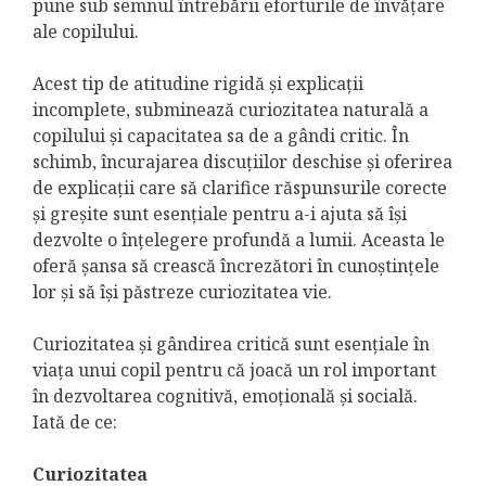
pune sub semnul întrebării eforturile de învățare
ale copilului.
Acest tip de atitudine rigidă și explicații
incomplete, subminează curiozitatea naturală a
copilului și capacitatea sa de a gândi critic. În
schimb, încurajarea discuțiilor deschise și oferirea
de explicații care să clarifice răspunsurile corecte
și greșite sunt esențiale pentru a-i ajuta să își
dezvolte o înțelegere profundă a lumii. Aceasta le
oferă șansa să crească încrezători în cunoștințele
lor și să își păstreze curiozitatea vie.
Curiozitatea și gândirea critică sunt esențiale în
viața unui copil pentru că joacă un rol important
în dezvoltarea cognitivă, emoțională și socială.
Iată de ce:
Curiozitatea