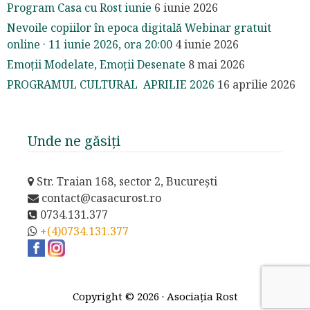
Program Casa cu Rost iunie
6 iunie 2026
Nevoile copiilor în epoca digitală Webinar gratuit
online · 11 iunie 2026, ora 20:00
4 iunie 2026
Emoții Modelate, Emoții Desenate
8 mai 2026
PROGRAMUL CULTURAL APRILIE 2026
16 aprilie 2026
Unde ne găsiți
Str. Traian 168, sector 2, București
contact@casacurost.ro
0734.131.377
+(4)0734.131.377
Copyright © 2026 · Asociația Rost