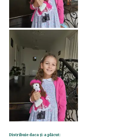
Distribuie daca ți-a plăcut: