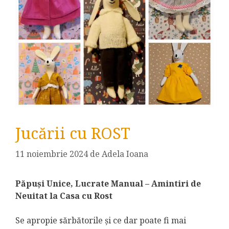
Jucării cu ROST
11 noiembrie 2024
de
Adela Ioana
Păpuși Unice, Lucrate Manual – Amintiri de
Neuitat la Casa cu Rost
Se apropie sărbătorile și ce dar poate fi mai