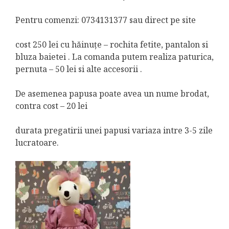
Pentru comenzi: 0734131377 sau direct pe site
cost 250 lei cu hăinuțe – rochita fetite, pantalon si
bluza baietei . La comanda putem realiza paturica,
pernuta – 50 lei si alte accesorii .
De asemenea papusa poate avea un nume brodat,
contra cost – 20 lei
durata pregatirii unei papusi variaza intre 3-5 zile
lucratoare.