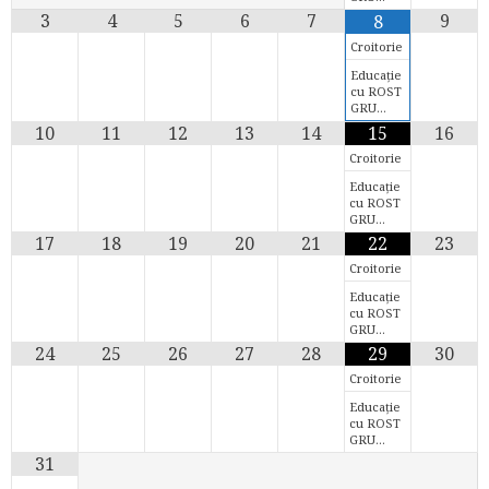
3
4
5
6
7
9
8
Croitorie
Educație
cu ROST
GRU…
10
11
12
13
14
15
16
Croitorie
Educație
cu ROST
GRU…
17
18
19
20
21
22
23
Croitorie
Educație
cu ROST
GRU…
24
25
26
27
28
29
30
Croitorie
Educație
cu ROST
GRU…
31