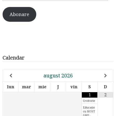
Abonare
Calendar
august
2026
lun
mar
mie
J
vin
S
D
1
2
Croitorie
Educație
cu ROST
GRU…