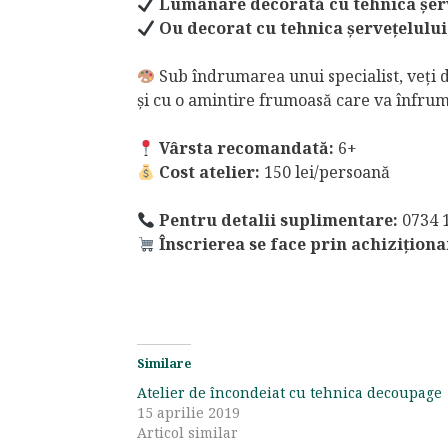
Lumânare decorată cu tehnica șer
Ou decorat cu tehnica șervețelului
Sub îndrumarea unui specialist, veți des
și cu o amintire frumoasă care va înfru
Vârsta recomandată:
6+
Cost atelier:
150 lei/persoană
Pentru detalii suplimentare:
0734 
Înscrierea se face prin achiziționa
Similare
Atelier de încondeiat cu tehnica decoupage
15 aprilie 2019
Articol similar