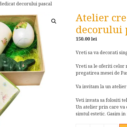
 dedicat decorului pascal
Atelier cr
decorului 
150.00
lei
Vreti sa va decorati si
Vreti sa le oferiti celor
pregatirea mesei de Pa
Va invitam la un atelier 
Veti invata sa folositi t
Un atelier prin care va 
simtul estetic. Gasim in