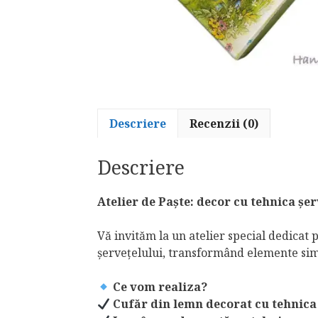
Descriere
Recenzii (0)
Descriere
Atelier de Paște: decor cu tehnica șer
Vă invităm la un atelier special dedicat
șervețelului, transformând elemente sim
Ce vom realiza?
Cufăr din lemn decorat cu tehnica