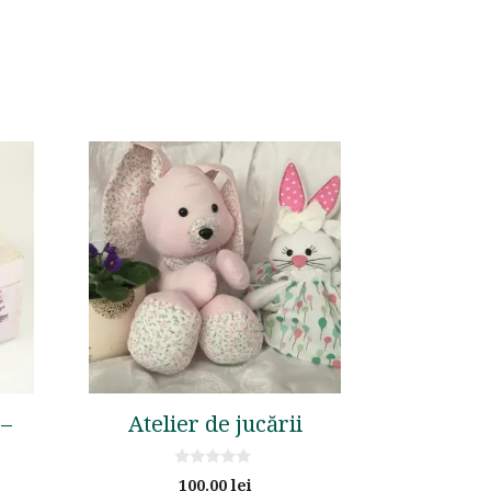
 –
Atelier de jucării
0
100.00
lei