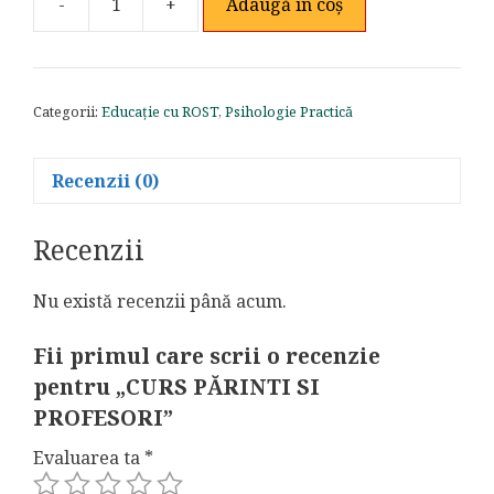
-
+
Adaugă în coș
Cantitate
CURS
PĂRINTI
SI
Categorii:
Educație cu ROST
,
Psihologie Practică
PROFESORI
Recenzii (0)
Recenzii
Nu există recenzii până acum.
Fii primul care scrii o recenzie
pentru „CURS PĂRINTI SI
PROFESORI”
Evaluarea ta
*