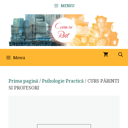
Sari
MENIU
la
conținut
Menu
Prima pagină
/
Psihologie Practică
/ CURS PĂRINTI
SI PROFESORI