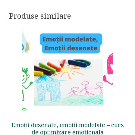
Produse similare
Emoții desenate, emoții modelate – curs
de optimizare emoționala