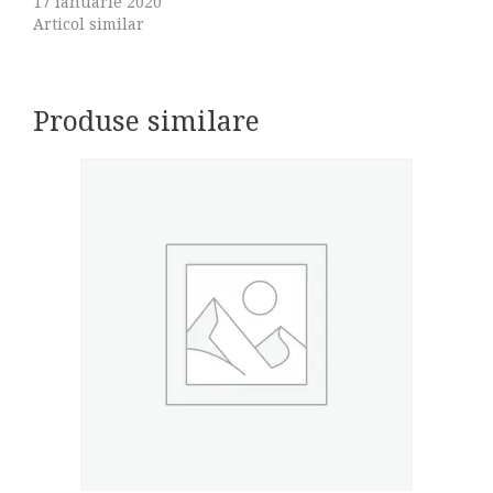
17 ianuarie 2020
Articol similar
Produse similare