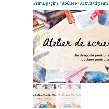
Prima pagină
/
Ateliere
/
Activități pentr