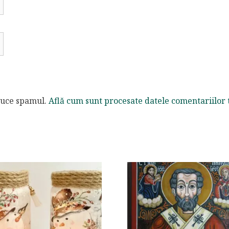
educe spamul.
Află cum sunt procesate datele comentariilor 