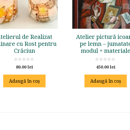
telierul de Realizat
Atelier pictură icoa
linare cu Rost pentru
pe lemn – jumatat
Crăciun
modul + material
0
0
80.00
lei
450.00
lei
o
o
u
u
t
t
Adaugă în coș
Adaugă în coș
o
o
f
f
5
5