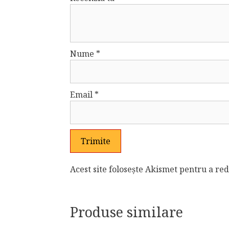
Nume
*
Email
*
Acest site folosește Akismet pentru a r
Produse similare