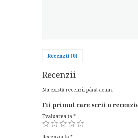
Recenzii (0)
Recenzii
Nu există recenzii până acum.
Fii primul care scrii o recenz
Evaluarea ta
*
Recenzia ta
*