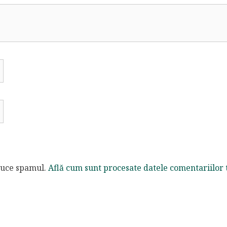
educe spamul.
Află cum sunt procesate datele comentariilor 