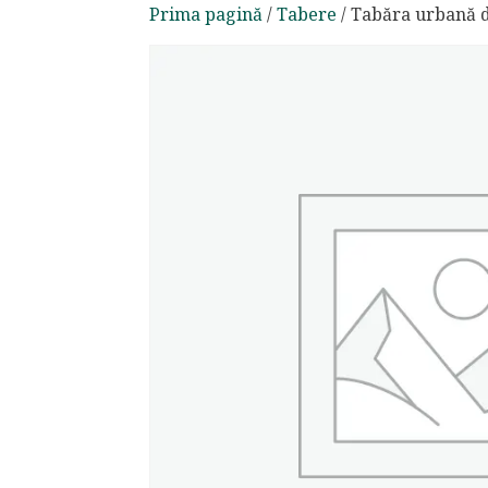
Prima pagină
/
Tabere
/ Tabăra urbană d