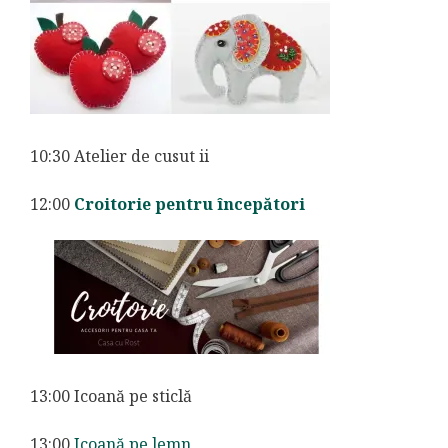
10:30 Atelier de cusut ii
12:00
Croitorie pentru începători
13:00 Icoană pe sticlă
13:00
Icoană pe lemn