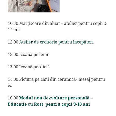
10:30 Marțisoare din aluat – atelier pentru copii 2-
14 ani
12:00
Atelier de croitorie pentru începători
13:00 Icoană pe lemn
13:00 Icoană pe sticlă
14:00 Pictura pe căni din ceramică- mesaj pentru
ea
16:00
Modul nou dezvoltare personală –
Educație cu Rost pentru copii 9-13 ani