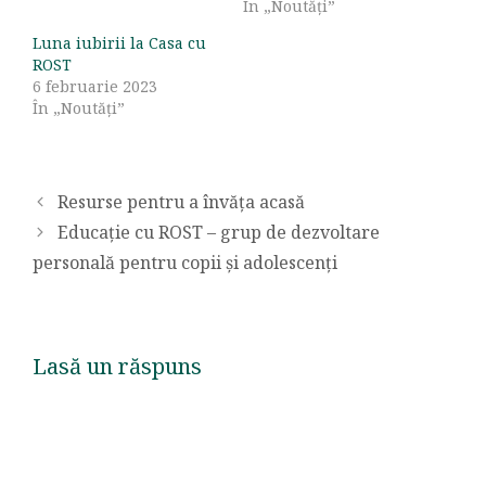
În „Noutăți”
Luna iubirii la Casa cu
ROST
6 februarie 2023
În „Noutăți”
Resurse pentru a învăța acasă
Educație cu ROST – grup de dezvoltare
personală pentru copii și adolescenți
Lasă un răspuns