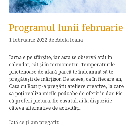
Programul lunii februarie
1 februarie 2022
de
Adela Ioana
Iarna e pe sfârșite, iar asta se observă atât în
calendar, cât și în termometru. Temperaturile
prietenoase de afară parcă te îndeamnă să te
pregătești de mărțișor. De aceea, ca în fiecare an,
Casa cu Rost ți-a pregătit ateliere creative, la care
să poți realiza micile podoabe de oferit în dar. Fie
că preferi pictura, fie cusutul, ai la dispoziție
câteva alternative de activități.
Iată ce ți-am pregătit: