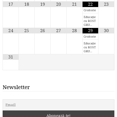
17
18
19
20
21
22
23
Croitorie
Educație
cu ROST
GRU…
24
25
26
27
28
29
30
Croitorie
Educație
cu ROST
GRU…
31
Newsletter