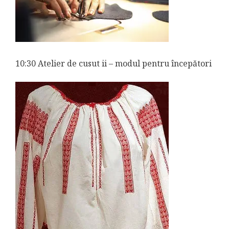
10:30 Atelier de cusut ii – modul pentru începători