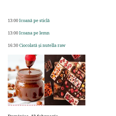
13:00
Icoană pe sticlă
13:00
Icoana pe lemn
16:30
Ciocolată și nutella raw