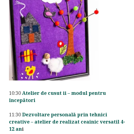
10:30
Atelier de cusut ii – modul pentru
începători
11:30
Dezvoltare personală prin tehnici
creative – atelier de realizat ceainic versatil 4-
12 an
i