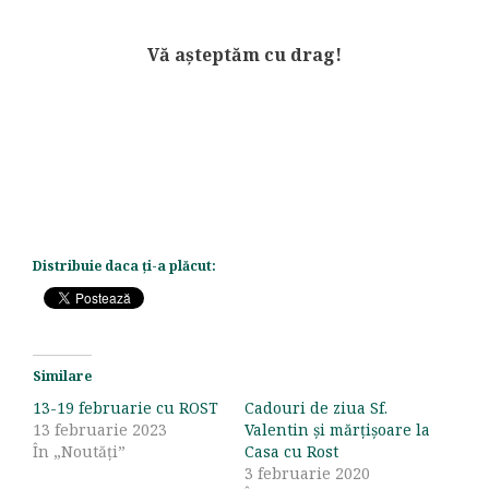
Vă așteptăm cu drag!
Distribuie daca ți-a plăcut:
Similare
13-19 februarie cu ROST
Cadouri de ziua Sf.
13 februarie 2023
Valentin și mărțișoare la
În „Noutăți”
Casa cu Rost
3 februarie 2020