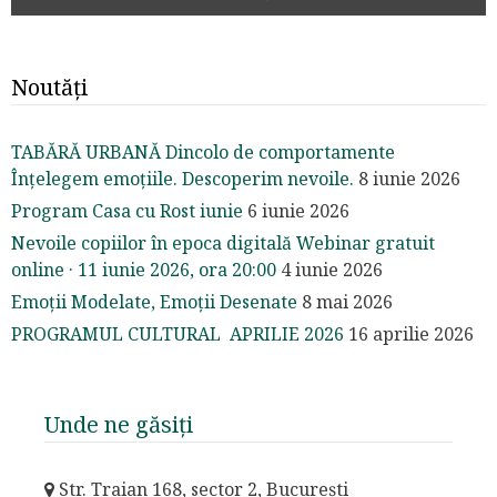
Noutăți
TABĂRĂ URBANĂ Dincolo de comportamente
Înțelegem emoțiile. Descoperim nevoile.
8 iunie 2026
Program Casa cu Rost iunie
6 iunie 2026
Nevoile copiilor în epoca digitală Webinar gratuit
online · 11 iunie 2026, ora 20:00
4 iunie 2026
Emoții Modelate, Emoții Desenate
8 mai 2026
PROGRAMUL CULTURAL APRILIE 2026
16 aprilie 2026
Unde ne găsiți
Str. Traian 168, sector 2, București