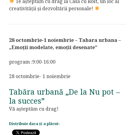
Te așteptăm cu drag la Casa cu Rost, un loc al
creativității și dezvoltării personale!
28 octombrie-1 noiembrie – Tabara urbana –
„Emoții modelate, emoții desenate”
program :9:00-16:00
28 octombrie- 1 noiembrie
Tabăra urbană „De la Nu pot –
la succes”
Vă așteptăm cu drag!
Distribuie daca ți-a plăcut: