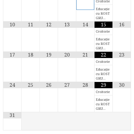
Croitorie
Educație
cu ROST
GRU…
10
11
12
13
14
15
16
Croitorie
Educație
cu ROST
GRU…
17
18
19
20
21
22
23
Croitorie
Educație
cu ROST
GRU…
24
25
26
27
28
29
30
Croitorie
Educație
cu ROST
GRU…
31