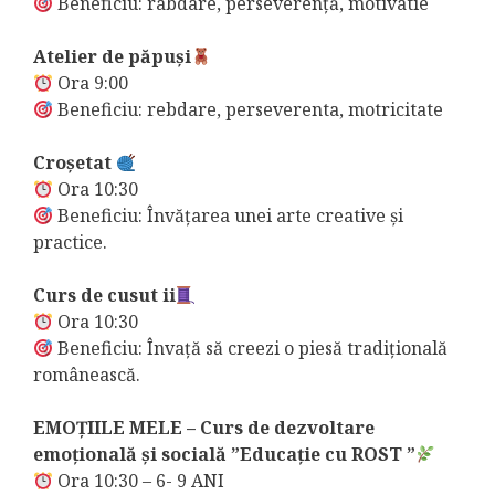
Beneficiu: rabdare, perseverenţă, motivatie
Atelier de păpuşi
Ora 9:00
Beneficiu: rebdare, perseverenta, motricitate
Croșetat
Ora 10:30
Beneficiu: Învățarea unei arte creative și
practice.
Curs de cusut ii
Ora 10:30
Beneficiu: Învață să creezi o piesă tradițională
românească.
EMOŢIILE MELE – Curs de dezvoltare
emoțională și socială ”Educație cu ROST ”
Ora 10:30 – 6- 9 ANI