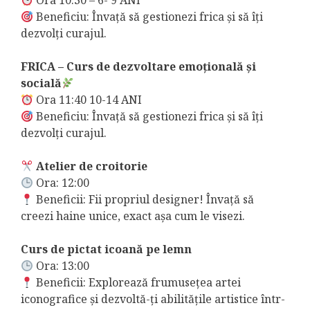
Ora 10:30 – 6- 9 ANI
Beneficiu: Învață să gestionezi frica și să îți
dezvolți curajul.
FRICA – Curs de dezvoltare emoțională și
socială
Ora 11:40 10-14 ANI
Beneficiu: Învață să gestionezi frica și să îți
dezvolți curajul.
Atelier de croitorie
Ora: 12:00
Beneficii: Fii propriul designer! Învață să
creezi haine unice, exact așa cum le visezi.
Curs de pictat icoană pe lemn
Ora: 13:00
Beneficii: Explorează frumusețea artei
iconografice și dezvoltă-ți abilitățile artistice într-