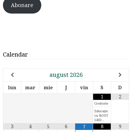
Abonare
Calendar
august
2026
lun
mar
mie
J
vin
S
D
1
2
Croitorie
Educație
cu ROST
GRU…
3
4
5
6
8
9
7