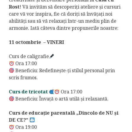
Rost
! Vă invităm să descoperiți ateliere și cursuri
care vă vor inspira, fie că doriți să învățați noi
abilități sau să vă relaxați într-un mediu plin de
armonie. Iată câteva dintre propunerile noastre:
11 octombrie – VINERI
Curs de caligrafie
Ora 17:00
Beneficiu: Redefinește-ți stilul personal prin
scris frumos.
Curs de tricotat
Ora 17:00
Beneficiu: Învață o artă utilă și relaxantă.
Curs de educație parentală „Dincolo de NU și
DE CE?”
Ora 19:00