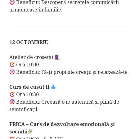
Beneficiu: Descoperă secretele comunicării
armonioase în familie.
12 OCTOMBRIE
Atelier de croșetat
Ora 10:00
Beneficiu: Fă-ți propriile creații și relaxează-te.
Curs de cusut ii
Ora 10:30
Beneficiu: Creează o ie autentică și plină de
semnificații.
FRICA – Curs de dezvoltare emoțională și
socială