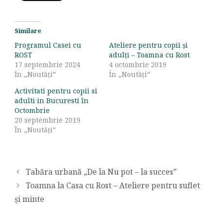
Similare
Programul Casei cu
Ateliere pentru copii și
ROST
adulți – Toamna cu Rost
17 septembrie 2024
4 octombrie 2019
În „Noutăți”
În „Noutăți”
Activitati pentru copii si
adulti in Bucuresti în
Octombrie
20 septembrie 2019
În „Noutăți”
Tabăra urbană „De la Nu pot – la succes”
Toamna la Casa cu Rost – Ateliere pentru suflet
și minte