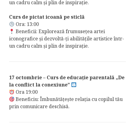
un cadru calm și plin de inspirație.
Curs de pictat icoană pe sticlă
Ora: 13:00
Beneficii: Explorează frumusețea artei
iconografice și dezvoltă-ți abilitățile artistice într-
un cadru calm și plin de inspirație.
17 octombrie – Curs de educație parentală „De
la conflict la conexiune”
Ora 19:00
Beneficiu: Îmbunătățește relația cu copilul tău
prin comunicare deschisă.