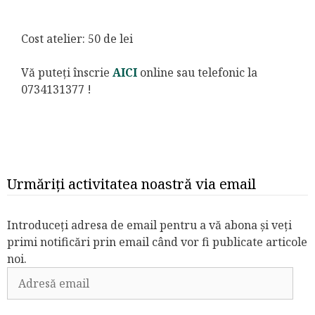
Cost atelier: 50 de lei
Vă puteți înscrie
AICI
online sau telefonic la
0734131377 !
Urmăriți activitatea noastră via email
Introduceți adresa de email pentru a vă abona și veți
primi notificări prin email când vor fi publicate articole
noi.
Adresă
email