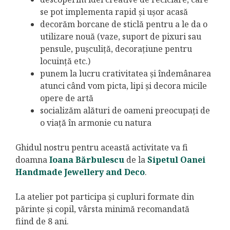
se pot implementa rapid și ușor acasă
decorăm borcane de sticlă pentru a le da o
utilizare nouă (vaze, suport de pixuri sau
pensule, pușculiță, decorațiune pentru
locuință etc.)
punem la lucru crativitatea și îndemânarea
atunci când vom picta, lipi și decora micile
opere de artă
socializăm alături de oameni preocupați de
o viață în armonie cu natura
Ghidul nostru pentru această activitate va fi
doamna
Ioana Bărbulescu
de la
Sipetul Oanei
Handmade Jewellery and Deco
.
La atelier pot participa și cupluri formate din
părinte și copil, vârsta minimă recomandată
fiind de 8 ani.