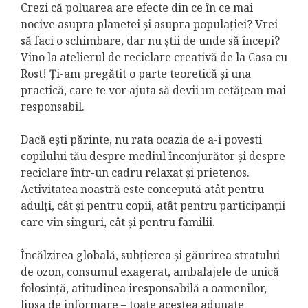
Crezi că poluarea are efecte din ce în ce mai
nocive asupra planetei și asupra populației? Vrei
să faci o schimbare, dar nu știi de unde să începi?
Vino la atelierul de reciclare creativă de la Casa cu
Rost! Ți-am pregătit o parte teoretică și una
practică, care te vor ajuta să devii un cetățean mai
responsabil.
Dacă ești părinte, nu rata ocazia de a-i povesti
copilului tău despre mediul înconjurător și despre
reciclare într-un cadru relaxat și prietenos.
Activitatea noastră este concepută atât pentru
adulți, cât și pentru copii, atât pentru participanții
care vin singuri, cât și pentru familii.
Încălzirea globală, subțierea și găurirea stratului
de ozon, consumul exagerat, ambalajele de unică
folosință, atitudinea iresponsabilă a oamenilor,
lipsa de informare – toate acestea adunate