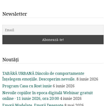
Newsletter
Noutăți
TABĂRĂ URBANĂ Dincolo de comportamente
Înțelegem emoțiile. Descoperim nevoile.
8 iunie 2026
Program Casa cu Rost iunie
6 iunie 2026
Nevoile copiilor în epoca digitală Webinar gratuit
online · 11 iunie 2026, ora 20:00
4 iunie 2026
Emoții Modelate, Emoții Desenate
8 mai 2026