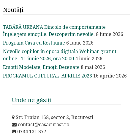
Noutăți
TABĂRĂ URBANĂ Dincolo de comportamente
Înțelegem emoțiile. Descoperim nevoile.
8 iunie 2026
Program Casa cu Rost iunie
6 iunie 2026
Nevoile copiilor în epoca digitală Webinar gratuit
online · 11 iunie 2026, ora 20:00
4 iunie 2026
Emoții Modelate, Emoții Desenate
8 mai 2026
PROGRAMUL CULTURAL APRILIE 2026
16 aprilie 2026
Unde ne găsiți
Str. Traian 168, sector 2, București
contact@casacurost.ro
0734.131.377