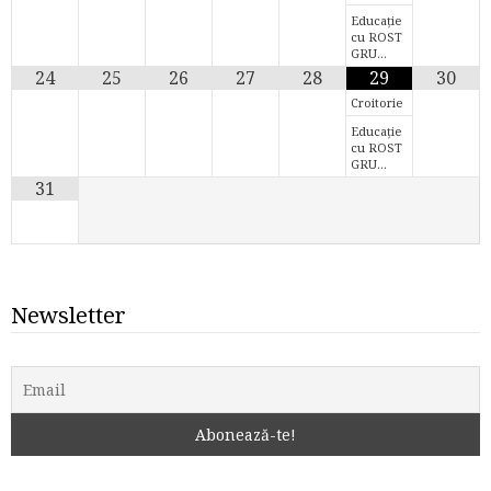
Educație
cu ROST
GRU…
24
25
26
27
28
29
30
Croitorie
Educație
cu ROST
GRU…
31
Newsletter