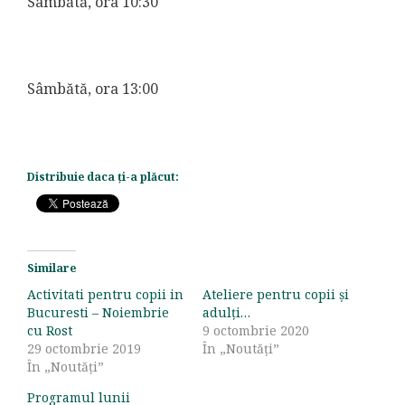
Sâmbătă, ora 10:30
Sâmbătă, ora 13:00
Distribuie daca ți-a plăcut:
Similare
Activitati pentru copii in
Ateliere pentru copii și
Bucuresti – Noiembrie
adulți…
cu Rost
9 octombrie 2020
29 octombrie 2019
În „Noutăți”
În „Noutăți”
Programul lunii