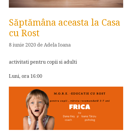
Săptămâna aceasta la Casa
cu Rost
8 iunie 2020
de
Adela Ioana
activitati pentru copii si adulti
Luni, ora 16:00