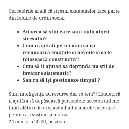
Cercetările arată că stresul examenelor face parte
din fobiile de ordin social.
Ați vrea să știți care sunt indicatorii
stresului?
Cum îi ajutați pe cei mici să își
recunoască emoțiile și nevoile și să le
folosească constructiv?
Cum să îi ajutați să deptindă un stil de
învățare sistematic?
Sau cu să își gestioneze timpul ?
Sunt inteligenți, au resurse dar se tem?! Haideți să
îi ajutăm să depășească perioadele acestea dificile
fiind alături de ei și având informațiile necesare
pentru a-i susține și motiva.
24 mai, ora 20:00, pe zoom