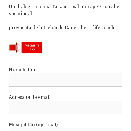
Un dialog cu Ioana Târziu – psihoterapet/ consilier
vocațional
provocată de întrebările Danei Ilieș – life coach
Numele tău
Adresa ta de email
Mesajul tău (opțional)