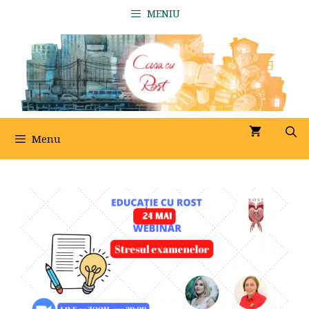
Sari
MENIU
la
conținut
Menu