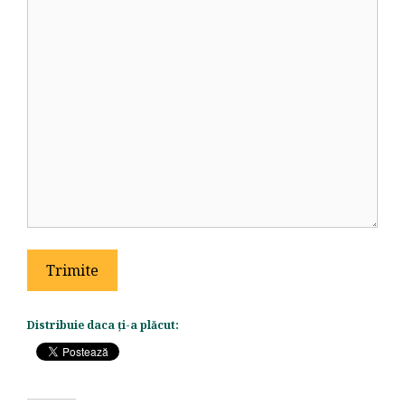
Distribuie daca ți-a plăcut: