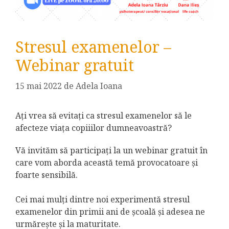
Stresul examenelor –
Webinar gratuit
15 mai 2022
de
Adela Ioana
Ați vrea să evitați ca stresul examenelor să le
afecteze viața copiiilor dumneavoastră?
Vă invităm să participați la un webinar gratuit în
care vom aborda această temă provocatoare și
foarte sensibilă.
Cei mai mulți dintre noi experimentă stresul
examenelor din primii ani de școală și adesea ne
urmărește și la maturitate.