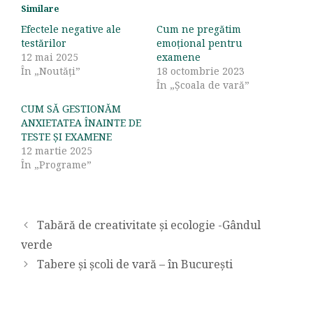
Similare
Efectele negative ale
Cum ne pregătim
testărilor
emoțional pentru
12 mai 2025
examene
În „Noutăți”
18 octombrie 2023
În „Școala de vară”
CUM SĂ GESTIONĂM
ANXIETATEA ÎNAINTE DE
TESTE ȘI EXAMENE
12 martie 2025
În „Programe”
Tabără de creativitate și ecologie -Gândul
verde
Tabere și școli de vară – în București