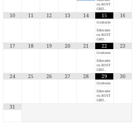
cu ROST
GRU…
10
11
12
13
14
15
16
Croitorie
Educație
cu ROST
GRU…
17
18
19
20
21
22
23
Croitorie
Educație
cu ROST
GRU…
24
25
26
27
28
29
30
Croitorie
Educație
cu ROST
GRU…
31