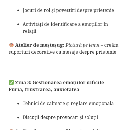
Jocuri de rol și povestiri despre prietenie
Activități de identificare a emoțiilor în
relații
Atelier de meșteșug:
Pictură pe lemn
– creăm
suporturi decorative cu mesaje despre prietenie
Ziua 3: Gestionarea emoțiilor dificile –
Furia, frustrarea, anxietatea
Tehnici de calmare și reglare emoțională
Discuții despre provocări și soluții