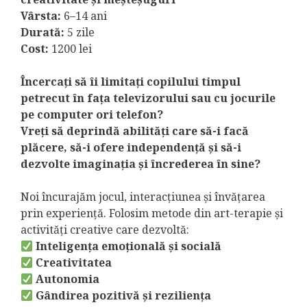
Vârsta:
6–14 ani
Durată:
5 zile
Cost:
1200 lei
Încercați să îi limitați copilului timpul
petrecut în fața televizorului sau cu jocurile
pe computer ori telefon?
Vreți să deprindă abilități care să-i facă
plăcere, să-i ofere independență și să-i
dezvolte imaginația și încrederea în sine?
Noi încurajăm jocul, interacțiunea și învățarea
prin experiență. Folosim metode din art-terapie și
activități creative care dezvoltă:
Inteligența emoțională și socială
Creativitatea
Autonomia
Gândirea pozitivă și reziliența