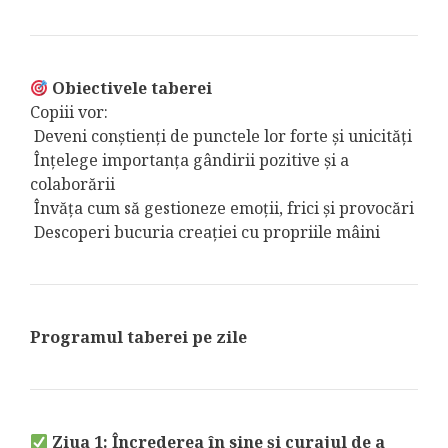
Obiectivele taberei
Copiii vor:
Deveni conștienți de punctele lor forte și unicități
Înțelege importanța gândirii pozitive și a
colaborării
Învăța cum să gestioneze emoții, frici și provocări
Descoperi bucuria creației cu propriile mâini
Programul taberei pe zile
Ziua 1: Încrederea în sine și curajul de a