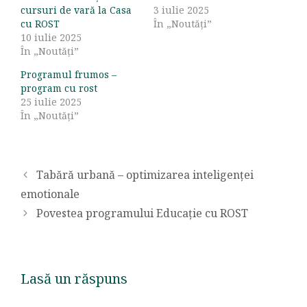
cursuri de vară la Casa
3 iulie 2025
cu ROST
În „Noutăți”
10 iulie 2025
În „Noutăți”
Programul frumos –
program cu rost
25 iulie 2025
În „Noutăți”
Tabără urbană – optimizarea inteligenței
emotionale
Povestea programului Educație cu ROST
Lasă un răspuns