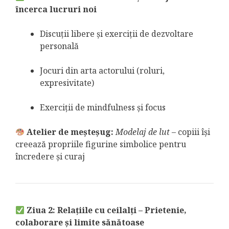
încerca lucruri noi
Discuții libere și exerciții de dezvoltare
personală
Jocuri din arta actorului (roluri,
expresivitate)
Exerciții de mindfulness și focus
Atelier de meșteșug:
Modelaj de lut
– copiii își
creează propriile figurine simbolice pentru
încredere și curaj
Ziua 2: Relațiile cu ceilalți – Prietenie,
colaborare și limite sănătoase