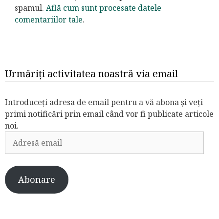
spamul.
Află cum sunt procesate datele
comentariilor tale
.
Urmăriți activitatea noastră via email
Introduceți adresa de email pentru a vă abona și veți
primi notificări prin email când vor fi publicate articole
noi.
Adresă
email
Abonare