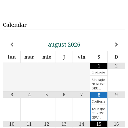
Calendar
august
2026
lun
mar
mie
J
vin
S
D
1
2
Croitorie
Educație
cu ROST
GRU…
3
4
5
6
7
9
8
Croitorie
Educație
cu ROST
GRU…
10
11
12
13
14
15
16