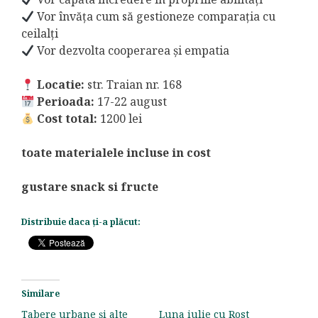
Vor învăța cum să gestioneze comparația cu
ceilalți
Vor dezvolta cooperarea și empatia
Locatie:
str. Traian nr. 168
Perioada:
17-22 august
Cost total:
1200 lei
toate materialele incluse in cost
gustare snack si fructe
Distribuie daca ți-a plăcut:
Similare
Tabere urbane și alte
Luna iulie cu Rost