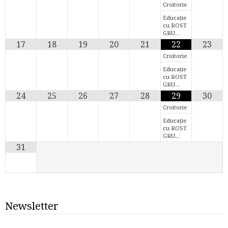
Croitorie
Educație
cu ROST
GRU…
17
18
19
20
21
22
23
Croitorie
Educație
cu ROST
GRU…
24
25
26
27
28
29
30
Croitorie
Educație
cu ROST
GRU…
31
Newsletter