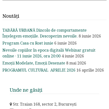
Noutăți
TABĂRĂ URBANĂ Dincolo de comportamente
Înțelegem emoțiile. Descoperim nevoile.
8 iunie 2026
Program Casa cu Rost iunie
6 iunie 2026
Nevoile copiilor în epoca digitală Webinar gratuit
online · 11 iunie 2026, ora 20:00
4 iunie 2026
Emoții Modelate, Emoții Desenate
8 mai 2026
PROGRAMUL CULTURAL APRILIE 2026
16 aprilie 2026
Unde ne găsiți
Str. Traian 168, sector 2, București