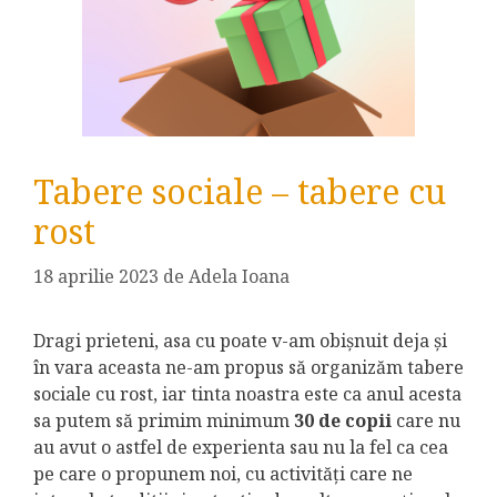
Tabere sociale – tabere cu
rost
18 aprilie 2023
de
Adela Ioana
Dragi prieteni, asa cu poate v-am obișnuit deja și
în vara aceasta ne-am propus să organizăm tabere
sociale cu rost, iar tinta noastra este ca anul acesta
sa putem să primim minimum
30 de copii
care nu
au avut o astfel de experienta sau nu la fel ca cea
pe care o propunem noi, cu activități care ne