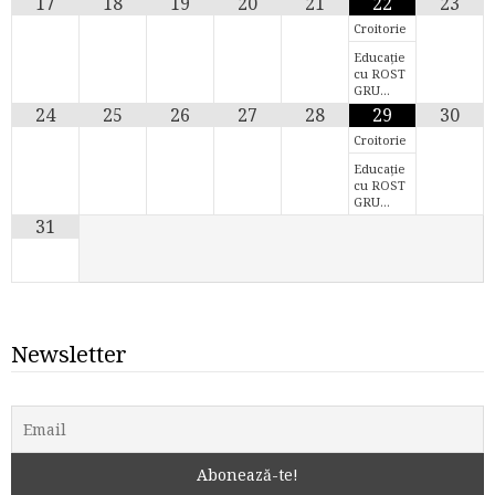
17
18
19
20
21
22
23
Croitorie
Educație
cu ROST
GRU…
24
25
26
27
28
29
30
Croitorie
Educație
cu ROST
GRU…
31
Newsletter