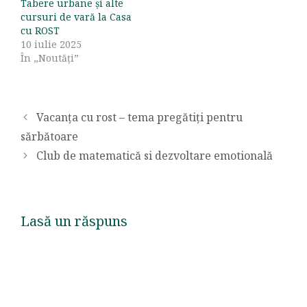
Tabere urbane și alte
cursuri de vară la Casa
cu ROST
10 iulie 2025
În „Noutăți”
Vacanţa cu rost – tema pregătiți pentru
sărbătoare
Club de matematică si dezvoltare emotională
Lasă un răspuns