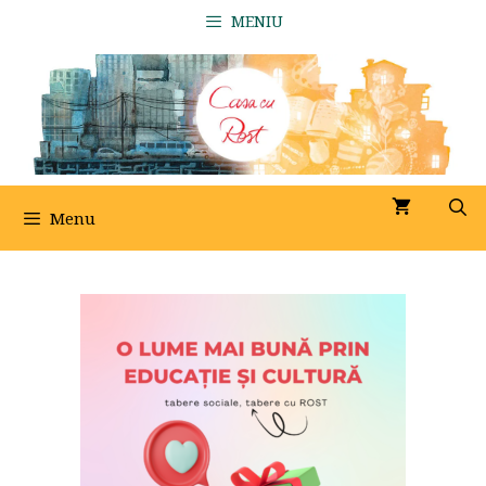
Sari
MENIU
la
conținut
Menu