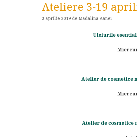
Ateliere 3-19 april
3 aprilie 2019
de
Madalina Aanei
Uleiurile esenția
Miercuri
Atelier de cosmetice n
Miercuri
Atelier de cosmetice 