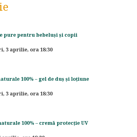
ie
le pure pentru bebeluși și copii
, 3 aprilie, ora 18:30
aturale 100% – gel de duș și loțiune
, 3 aprilie, ora 18:30
naturale 100% – cremă protecție UV