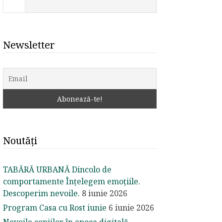
Newsletter
Noutăți
TABĂRĂ URBANĂ Dincolo de
comportamente Înțelegem emoțiile.
Descoperim nevoile.
8 iunie 2026
Program Casa cu Rost iunie
6 iunie 2026