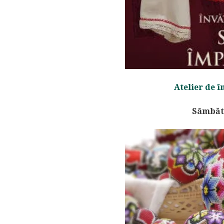
Atelier de 
Sâmbătă