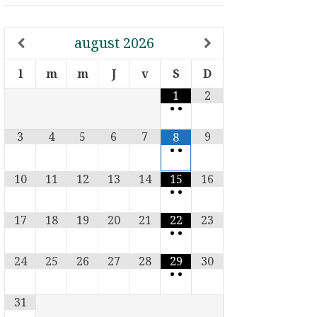
august
2026
l
m
m
J
v
S
D
1
2
•
•
3
4
5
6
7
9
8
•
•
10
11
12
13
14
15
16
•
•
17
18
19
20
21
22
23
•
•
24
25
26
27
28
29
30
•
•
31