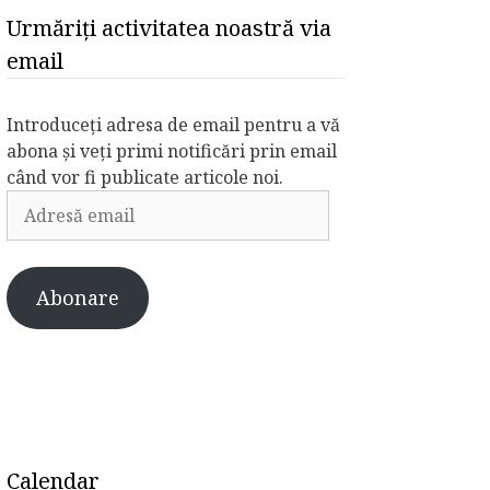
Urmăriți activitatea noastră via
email
Introduceți adresa de email pentru a vă
abona și veți primi notificări prin email
când vor fi publicate articole noi.
Adresă
email
Abonare
Calendar