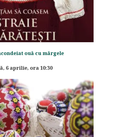
încondeiat ouă cu mărgele
, 6 aprilie, ora 10:30