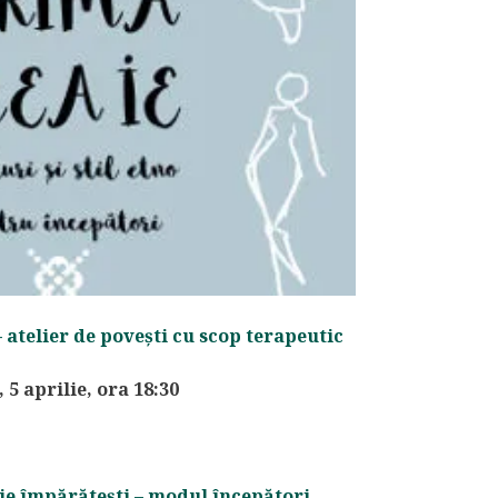
 atelier de povești cu scop terapeutic
, 5 aprilie, ora 18:30
aie împărătești – modul începători