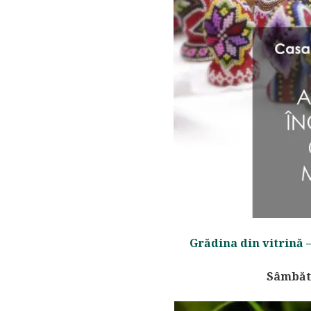
Grădina din vitrină 
Sâmbătă