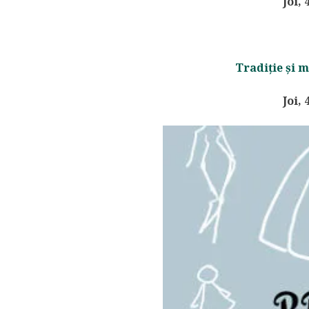
Joi, 
Tradiție și 
Joi, 