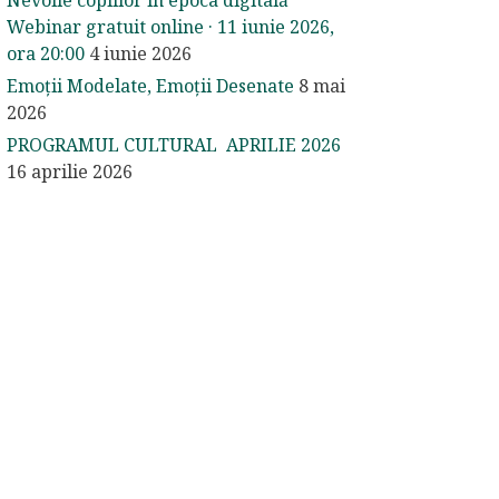
Nevoile copiilor în epoca digitală
Webinar gratuit online · 11 iunie 2026,
ora 20:00
4 iunie 2026
Emoții Modelate, Emoții Desenate
8 mai
2026
PROGRAMUL CULTURAL APRILIE 2026
16 aprilie 2026