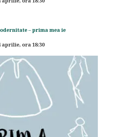
4 aprilie, ora 18:30
modernitate – prima mea ie
4 aprilie, ora 18:30