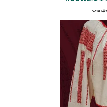
Sâmbătă