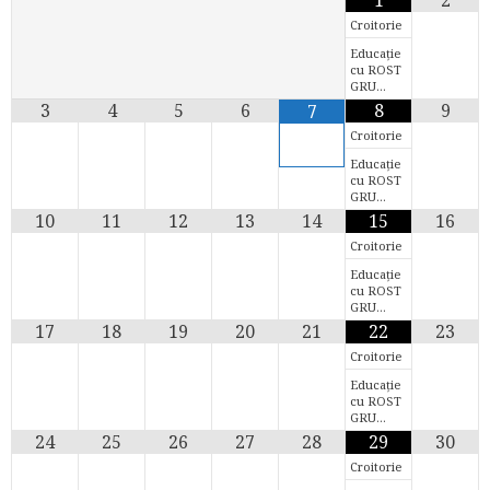
Croitorie
Educație
cu ROST
GRU…
3
4
5
6
8
9
7
Croitorie
Educație
cu ROST
GRU…
10
11
12
13
14
15
16
Croitorie
Educație
cu ROST
GRU…
17
18
19
20
21
22
23
Croitorie
Educație
cu ROST
GRU…
24
25
26
27
28
29
30
Croitorie