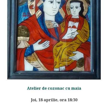
Atelier de cozonac cu maia
Joi, 18 aprilie, ora 18:30