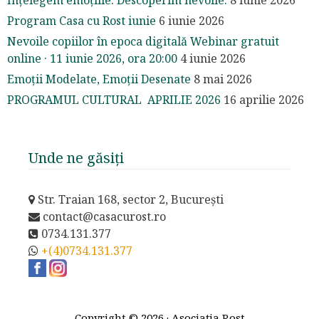
Program Casa cu Rost iunie
6 iunie 2026
Nevoile copiilor în epoca digitală Webinar gratuit
online · 11 iunie 2026, ora 20:00
4 iunie 2026
Emoții Modelate, Emoții Desenate
8 mai 2026
PROGRAMUL CULTURAL APRILIE 2026
16 aprilie 2026
Unde ne găsiți
Str. Traian 168, sector 2, București
contact@casacurost.ro
0734.131.377
+(4)0734.131.377
Copyright © 2026 · Asociația Rost