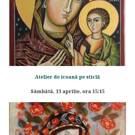
Atelier de icoană pe sticlă
Sâmbătă, 13 aprilie, ora 15:15