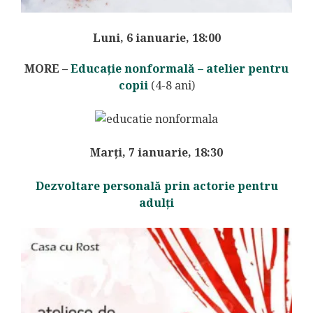
Luni, 6 ianuarie, 18:00
MORE
–
Educație nonformală – atelier pentru
copii
(4-8 ani)
Marți, 7 ianuarie, 18:30
Dezvoltare personală prin actorie pentru
adulți