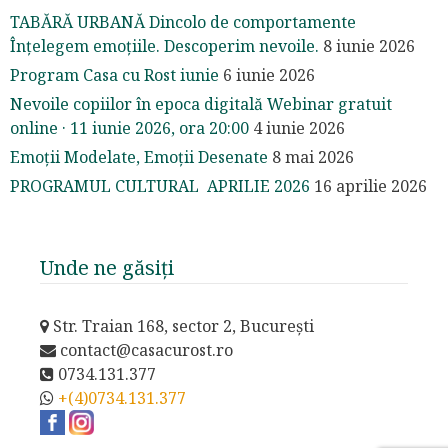
TABĂRĂ URBANĂ Dincolo de comportamente
Înțelegem emoțiile. Descoperim nevoile.
8 iunie 2026
Program Casa cu Rost iunie
6 iunie 2026
Nevoile copiilor în epoca digitală Webinar gratuit
online · 11 iunie 2026, ora 20:00
4 iunie 2026
Emoții Modelate, Emoții Desenate
8 mai 2026
PROGRAMUL CULTURAL APRILIE 2026
16 aprilie 2026
Unde ne găsiți
Str. Traian 168, sector 2, București
contact@casacurost.ro
0734.131.377
+(4)0734.131.377