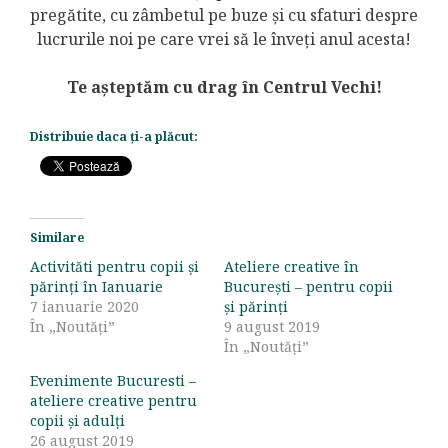
pregătite, cu zâmbetul pe buze și cu sfaturi despre
lucrurile noi pe care vrei să le înveți anul acesta!
Te așteptăm cu drag în Centrul Vechi!
Distribuie daca ți-a plăcut:
Similare
Activităti pentru copii și
Ateliere creative în
părinți în Ianuarie
București – pentru copii
7 ianuarie 2020
și părinți
În „Noutăți”
9 august 2019
În „Noutăți”
Evenimente Bucuresti –
ateliere creative pentru
copii și adulți
26 august 2019