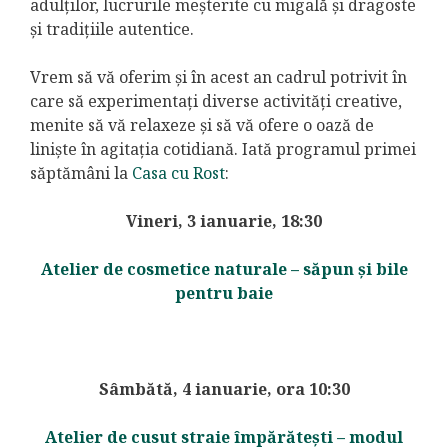
adulților, lucrurile meșterite cu migală și dragoste
și tradițiile autentice.
Vrem să vă oferim și în acest an cadrul potrivit în
care să experimentați diverse activități creative,
menite să vă relaxeze și să vă ofere o oază de
liniște în agitația cotidiană. Iată programul primei
săptămâni la
Casa cu Rost
:
Vineri, 3 ianuarie, 18:30
Atelier de cosmetice naturale – săpun și bile
pentru baie
Sâmbătă, 4 ianuarie, ora 10:30
Atelier de cusut straie împărătești – modul