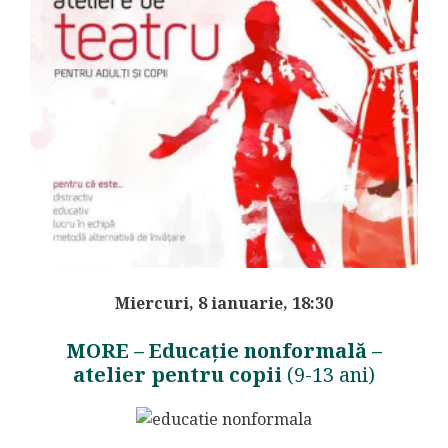
Miercuri, 8 ianuarie, 18:30
MORE
–
Educație nonformală –
atelier pentru copii
(9-13 ani)