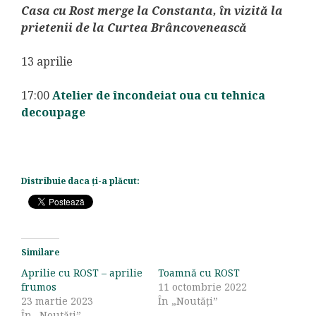
Casa cu Rost merge la Constanta, în vizită la
prietenii de la Curtea Brâncovenească
13 aprilie
17:00
Atelier de încondeiat oua cu tehnica
decoupage
Distribuie daca ți-a plăcut:
Similare
Aprilie cu ROST – aprilie
Toamnă cu ROST
frumos
11 octombrie 2022
23 martie 2023
În „Noutăți”
În „Noutăți”