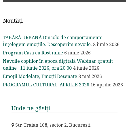
Noutăți
TABĂRĂ URBANĂ Dincolo de comportamente
Înțelegem emoțiile. Descoperim nevoile.
8 iunie 2026
Program Casa cu Rost iunie
6 iunie 2026
Nevoile copiilor în epoca digitală Webinar gratuit
online · 11 iunie 2026, ora 20:00
4 iunie 2026
Emoții Modelate, Emoții Desenate
8 mai 2026
PROGRAMUL CULTURAL APRILIE 2026
16 aprilie 2026
Unde ne găsiți
Str. Traian 168, sector 2, București