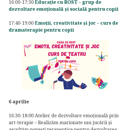
16:00-17:30
Educație cu ROST – grup de
dezvoltare emoțională și socială pentru copii
17:40-19:00
Emoții, creativitate și joc – curs de
dramaterapie pentru copii
6 aprilie
16:30-18:00 Atelier de dezvoltare emoțională prin
art-terapie – Realizăm marionate sau jucării și
ascultăm povești terapeutice pentru dezvoltarea