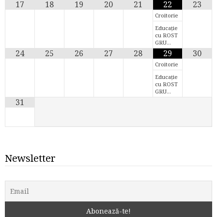
17
18
19
20
21
22
23
Croitorie
Educație
cu ROST
GRU…
24
25
26
27
28
29
30
Croitorie
Educație
cu ROST
GRU…
31
Newsletter