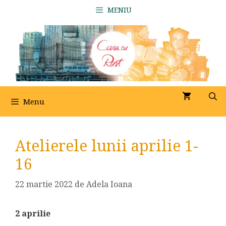
Sari
MENIU
la
conținut
Menu
Atelierele lunii aprilie 1-
16
22 martie 2022
de
Adela Ioana
2 aprilie