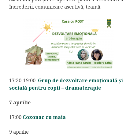
încrederii, comunicare asertivă, teamă.
17:30-19:00
Grup de dezvoltare emoțională și
socială pentru copii – dramaterapie
7 aprilie
17:00
Cozonac cu maia
9 aprilie