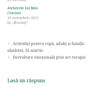
Atelierele lui Mos
Craciun
16 noiembrie 2021
În „Noutăți”
Activități pentru copii, adulți și familii-
sâmbătă, 26 martie
Dezvoltare emoțională prin art-terapie
Lasă un răspuns