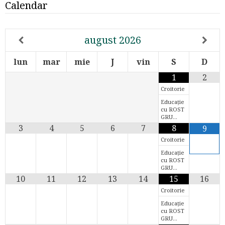
Calendar
august
2026
lun
mar
mie
J
vin
S
D
1
2
Croitorie
Educație
cu ROST
GRU…
3
4
5
6
7
8
9
Croitorie
Educație
cu ROST
GRU…
10
11
12
13
14
15
16
Croitorie
Educație
cu ROST
GRU…