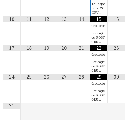
Educație
cu ROST
GRU…
10
11
12
13
14
15
16
Croitorie
Educație
cu ROST
GRU…
17
18
19
20
21
22
23
Croitorie
Educație
cu ROST
GRU…
24
25
26
27
28
29
30
Croitorie
Educație
cu ROST
GRU…
31