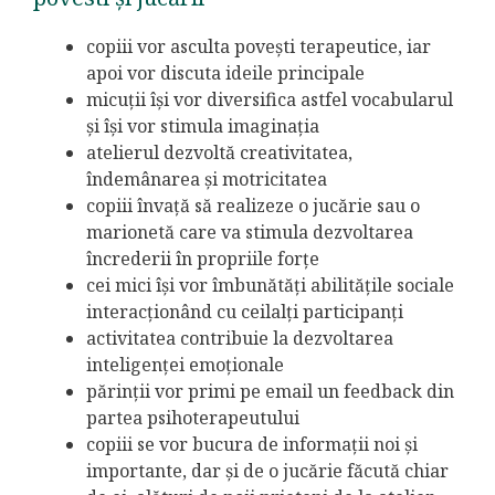
copiii vor asculta povești terapeutice, iar
apoi vor discuta ideile principale
micuții își vor diversifica astfel vocabularul
și își vor stimula imaginația
atelierul dezvoltă creativitatea,
îndemânarea și motricitatea
copiii învață să realizeze o jucărie sau o
marionetă care va stimula dezvoltarea
încrederii în propriile forțe
cei mici își vor îmbunătăți abilitățile sociale
interacționând cu ceilalți participanți
activitatea contribuie la dezvoltarea
inteligenței emoționale
părinții vor primi pe email un feedback din
partea psihoterapeutului
copiii se vor bucura de informații noi și
importante, dar și de o jucărie făcută chiar