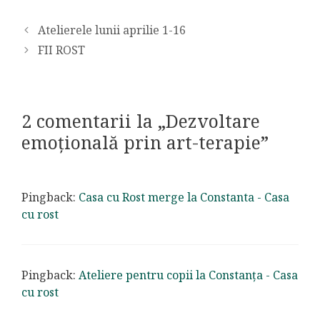
Atelierele lunii aprilie 1-16
FII ROST
2 comentarii la „Dezvoltare
emoțională prin art-terapie”
Pingback:
Casa cu Rost merge la Constanta - Casa
cu rost
Pingback:
Ateliere pentru copii la Constanța - Casa
cu rost