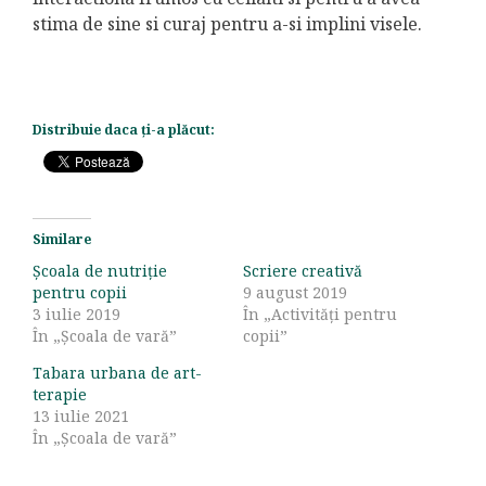
stima de sine si curaj pentru a-si implini visele.
Distribuie daca ți-a plăcut:
Similare
Școala de nutriție
Scriere creativă
pentru copii
9 august 2019
3 iulie 2019
În „Activități pentru
În „Școala de vară”
copii”
Tabara urbana de art-
terapie
13 iulie 2021
În „Școala de vară”